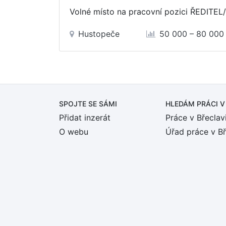
Volné místo na pracovní pozici ŘEDITE
Hustopeče
50 000 – 80 000
SPOJTE SE SÁMI
HLEDÁM PRÁCI
V
Přidat inzerát
Práce v Břeclav
O webu
Úřad práce v Bř