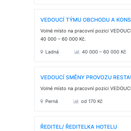
VEDOUCÍ TÝMU OBCHODU A KON
Volné místo na pracovní pozici VED
40 000 – 60 000 Kč
.
Ladná
40 000 – 60 000 Kč
VEDOUCÍ SMĚNY PROVOZU REST
Volné místo na pracovní pozici VEDO
Perná
od 170 Kč
ŘEDITEL/ ŘEDITELKA HOTELU