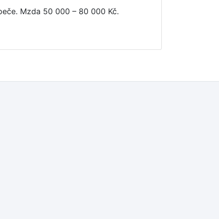
peče. Mzda
50 000 – 80 000 Kč
.