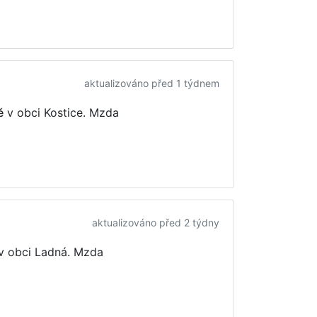
aktualizováno před 1 týdnem
ě
v obci Kostice. Mzda
aktualizováno před 2 týdny
v obci Ladná. Mzda