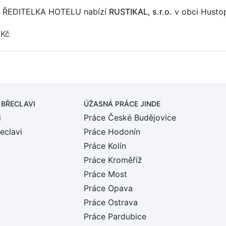
L/ ŘEDITELKA HOTELU nabízí
RUSTIKAL, s.r.o.
v obci Husto
 Kč
 BŘECLAVI
ÚŽASNÁ PRÁCE JINDE
i
Práce České Budějovice
eclavi
Práce Hodonín
Práce Kolín
Práce Kroměříž
Práce Most
Práce Opava
Práce Ostrava
Práce Pardubice