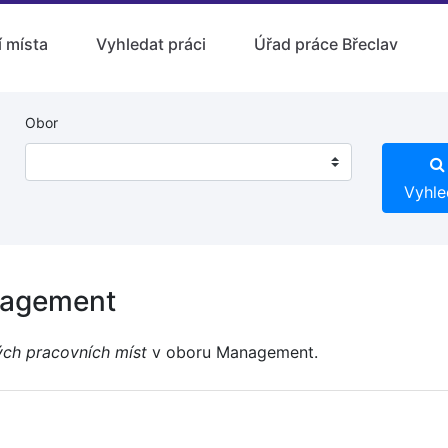
 místa
Vyhledat práci
Úřad práce Břeclav
Obor
Vyhle
nagement
ých pracovních míst
v oboru Management.