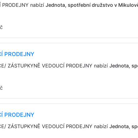
CÍ PRODEJNY nabízí
Jednota, spotřební družstvo v Mikulov
Kč
Í PRODEJNY
TUPCE/ ZÁSTUPKYNĚ VEDOUCÍ PRODEJNY nabízí
Jednota, sp
Kč
Í PRODEJNY
TUPCE/ ZÁSTUPKYNĚ VEDOUCÍ PRODEJNY nabízí
Jednota, sp