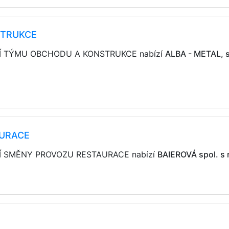
STRUKCE
OUCÍ TÝMU OBCHODU A KONSTRUKCE nabízí
ALBA - METAL, sp
AURACE
UCÍ SMĚNY PROVOZU RESTAURACE nabízí
BAIEROVÁ spol. s r