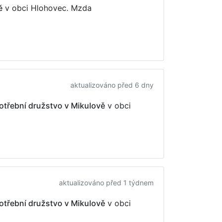
ě
v obci Hlohovec. Mzda
aktualizováno před 6 dny
otřební družstvo v Mikulově
v obci
aktualizováno před 1 týdnem
otřební družstvo v Mikulově
v obci