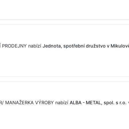
CÍ PRODEJNY nabízí
Jednota, spotřební družstvo v Mikulov
ŽER/ MANAŽERKA VÝROBY nabízí
ALBA - METAL, spol. s r.o.