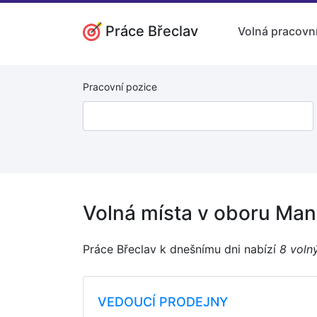
Práce Břeclav
Volná pracovní
Pracovní pozice
Volná místa v oboru Ma
Práce Břeclav k dnešnímu dni nabízí
8 voln
VEDOUCÍ PRODEJNY