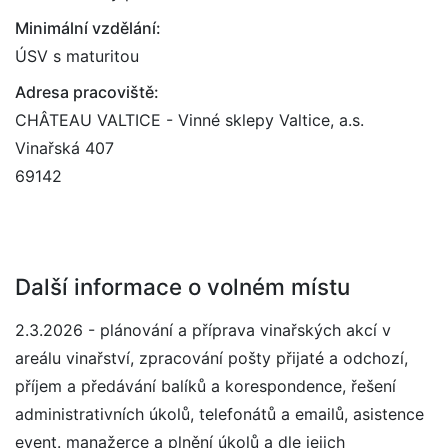
Minimální vzdělání:
ÚSV s maturitou
Adresa pracoviště:
CHÂTEAU VALTICE - Vinné sklepy Valtice, a.s.
Vinařská 407
69142
Další informace o volném místu
2.3.2026 - plánování a příprava vinařských akcí v
areálu vinařství, zpracování pošty přijaté a odchozí,
příjem a předávání balíků a korespondence, řešení
administrativních úkolů, telefonátů a emailů, asistence
event. manažerce a plnění úkolů a dle jejich