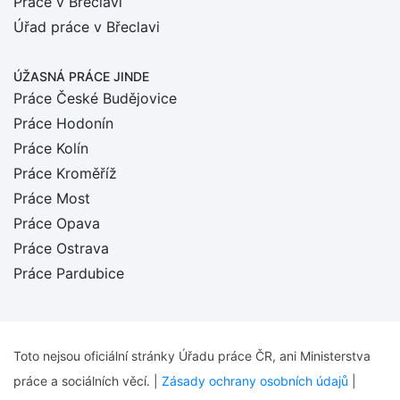
Práce v Břeclavi
Úřad práce v Břeclavi
ÚŽASNÁ PRÁCE JINDE
Práce České Budějovice
Práce Hodonín
Práce Kolín
Práce Kroměříž
Práce Most
Práce Opava
Práce Ostrava
Práce Pardubice
Toto nejsou oficiální stránky Úřadu práce ČR, ani Ministerstva
práce a sociálních věcí. |
Zásady ochrany osobních údajů
|