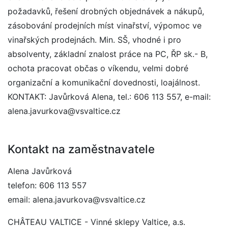
požadavků, řešení drobných objednávek a nákupů,
zásobování prodejních míst vinařství, výpomoc ve
vinařských prodejnách. Min. SŠ, vhodné i pro
absolventy, základní znalost práce na PC, ŘP sk.- B,
ochota pracovat občas o víkendu, velmi dobré
organizační a komunikační dovednosti, loajálnost.
KONTAKT: Javůrková Alena, tel.: 606 113 557, e-mail:
alena.javurkova@vsvaltice.cz
Kontakt na zaměstnavatele
Alena Javůrková
telefon: 606 113 557
email: alena.javurkova@vsvaltice.cz
CHÂTEAU VALTICE - Vinné sklepy Valtice, a.s.