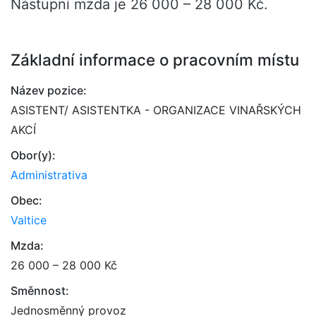
Nástupní mzda je 26 000 – 28 000 Kč.
Základní informace o pracovním místu
Název pozice:
ASISTENT/ ASISTENTKA - ORGANIZACE VINAŘSKÝCH
AKCÍ
Obor(y):
Administrativa
Obec:
Valtice
Mzda:
26 000 – 28 000 Kč
Směnnost:
Jednosměnný provoz