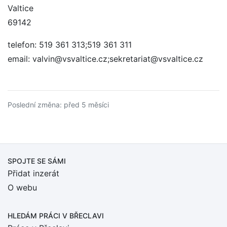
Valtice
69142
telefon: 519 361 313;519 361 311
email: valvin@vsvaltice.cz;sekretariat@vsvaltice.cz
Poslední změna: před 5 měsíci
SPOJTE SE SÁMI
Přidat inzerát
O webu
HLEDÁM PRÁCI
V BŘECLAVI