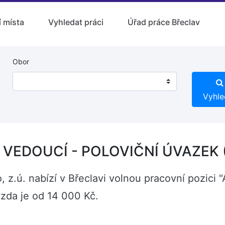
 místa
Vyhledat práci
Úřad práce Břeclav
Obor
Vyhle
VEDOUCÍ - POLOVIČNÍ ÚVAZEK (
, z.ú. nabízí v Břeclavi volnou pracovní poz
da je od 14 000 Kč.