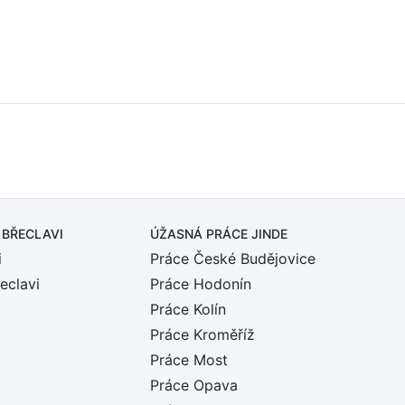
 BŘECLAVI
ÚŽASNÁ PRÁCE JINDE
i
Práce České Budějovice
eclavi
Práce Hodonín
Práce Kolín
Práce Kroměříž
Práce Most
Práce Opava