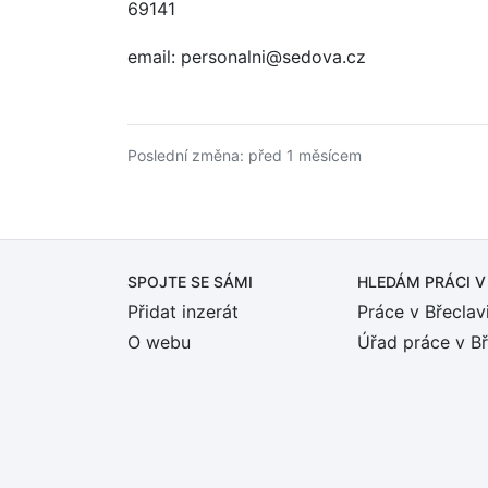
69141
email: personalni@sedova.cz
Poslední změna: před 1 měsícem
SPOJTE SE SÁMI
HLEDÁM PRÁCI
V
Přidat inzerát
Práce v Břeclav
O webu
Úřad práce v Bř