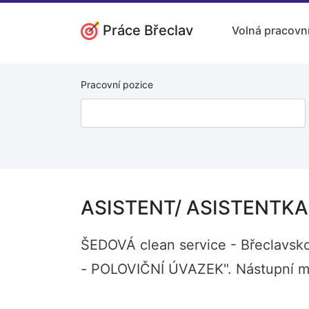
Práce Břeclav
Volná pracovní
Pracovní pozice
ASISTENT/ ASISTENTKA 
ŠEDOVÁ clean service - Břeclavsko
- POLOVIČNÍ ÚVAZEK". Nástupní mz