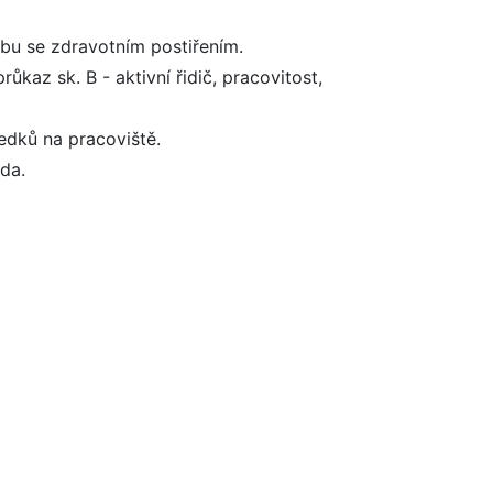
obu se zdravotním postiřením.
ůkaz sk. B - aktivní řidič, pracovitost,
ředků na pracoviště.
da.