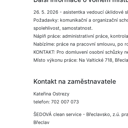
26. 5. 2026 - asistentka vedoucí úklidové 
Požadavky: komunikační a organizační schopno
spolehlivost, samostatnost.
Náplň práce: administrativní práce, kontrol
Nabízíme: práce na pracovní smlouvu, po ro
KONTAKT: Pro domluvení osobní schůzky nej
Místo výkonu práce: Na Valtické 718, Břecla
Kontakt na zaměstnavatele
Kateřina Ostrezy
telefon: 702 007 073
ŠEDOVÁ clean service - Břeclavsko, z.ú. pra
Břeclav