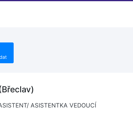
dat
Břeclav)
ici "ASISTENT/ ASISTENTKA VEDOUCÍ