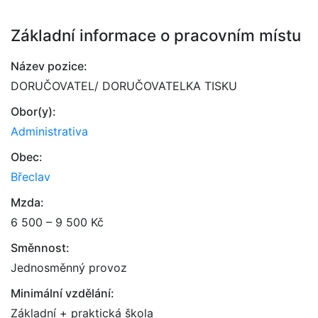
Základní informace o pracovním místu
Název pozice:
DORUČOVATEL/ DORUČOVATELKA TISKU
Obor(y):
Administrativa
Obec:
Břeclav
Mzda:
6 500 – 9 500 Kč
Směnnost:
Jednosměnný provoz
Minimální vzdělání:
Základní + praktická škola