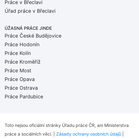
Práce v Břeclavi
Úřad práce v Břeclavi
ÚŽASNÁ PRÁCE JINDE
Práce České Budějovice
Práce Hodonín
Práce Kolín
Práce Kroměříž
Práce Most
Práce Opava
Práce Ostrava
Práce Pardubice
Toto nejsou oficiální stránky Úřadu práce ČR, ani Ministerstva
práce a sociálních věcí. |
Zásady ochrany osobních údajů
|