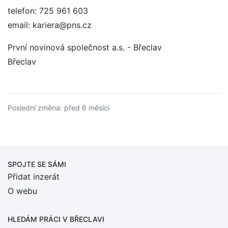
telefon: 725 961 603
email: kariera@pns.cz
První novinová společnost a.s. - Břeclav
Břeclav
Poslední změna: před 6 měsíci
SPOJTE SE SÁMI
Přidat inzerát
O webu
HLEDÁM PRÁCI
V BŘECLAVI