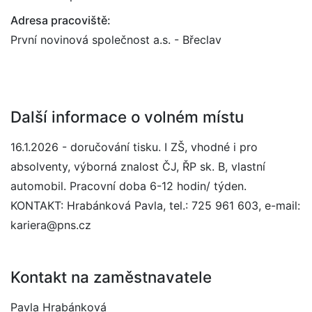
Adresa pracoviště:
První novinová společnost a.s. - Břeclav
Další informace o volném místu
16.1.2026 - doručování tisku. I ZŠ, vhodné i pro
absolventy, výborná znalost ČJ, ŘP sk. B, vlastní
automobil. Pracovní doba 6-12 hodin/ týden.
KONTAKT: Hrabánková Pavla, tel.: 725 961 603, e-mail:
kariera@pns.cz
Kontakt na zaměstnavatele
Pavla Hrabánková