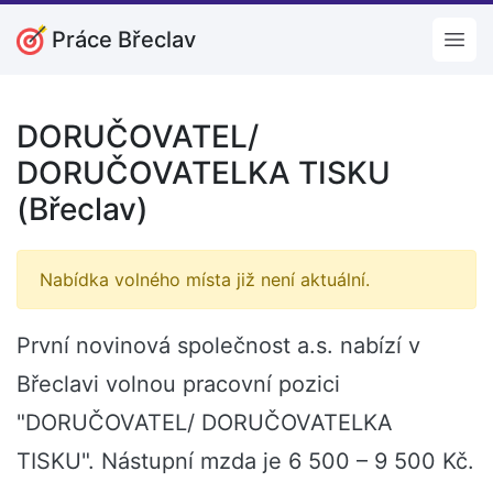
Práce Břeclav
Open
DORUČOVATEL/
DORUČOVATELKA TISKU
(Břeclav)
Nabídka volného místa již není aktuální.
První novinová společnost a.s. nabízí v
Břeclavi volnou pracovní pozici
"DORUČOVATEL/ DORUČOVATELKA
TISKU". Nástupní mzda je 6 500 – 9 500 Kč.