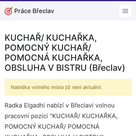
Práce Břeclav
Open
KUCHAŘ/ KUCHAŘKA,
POMOCNÝ KUCHAŘ/
POMOCNÁ KUCHAŘKA,
OBSLUHA V BISTRU (Břeclav)
Nabídka volného místa již není aktuální.
Radka Elgadhi nabízí v Břeclavi volnou
pracovní pozici "KUCHAŘ/ KUCHAŘKA,
POMOCNÝ KUCHAŘ/ POMOCNÁ