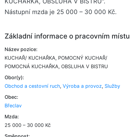
KUCHAŘKA, OBSLUHA V BISTRU".
Nástupní mzda je 25 000 – 30 000 Kč.
Základní informace o pracovním místu
Název pozice:
KUCHAŘ/ KUCHAŘKA, POMOCNÝ KUCHAŘ/
POMOCNÁ KUCHAŘKA, OBSLUHA V BISTRU
Obor(y):
Obchod a cestovní ruch
,
Výroba a provoz
,
Služby
Obec:
Břeclav
Mzda:
25 000 – 30 000 Kč
Směnnost: