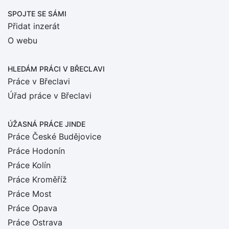
SPOJTE SE SÁMI
Přidat inzerát
O webu
HLEDÁM PRÁCI
V BŘECLAVI
Práce v Břeclavi
Úřad práce v Břeclavi
ÚŽASNÁ PRÁCE JINDE
Práce České Budějovice
Práce Hodonín
Práce Kolín
Práce Kroměříž
Práce Most
Práce Opava
Práce Ostrava