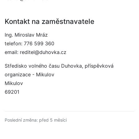
Kontakt na zaměstnavatele
Ing. Miroslav Mráz
telefon: 776 599 360
email: reditel@duhovka.cz
Středisko volného času Duhovka, příspěvková
organizace - Mikulov
Mikulov
69201
Poslední změna: před 5 měsíci