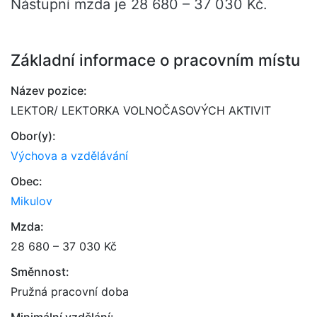
Nástupní mzda je 28 680 – 37 030 Kč.
Základní informace o pracovním místu
Název pozice:
LEKTOR/ LEKTORKA VOLNOČASOVÝCH AKTIVIT
Obor(y):
Výchova a vzdělávání
Obec:
Mikulov
Mzda:
28 680 – 37 030 Kč
Směnnost:
Pružná pracovní doba