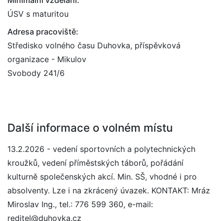
Minimální vzdělání:
ÚSV s maturitou
Adresa pracoviště:
Středisko volného času Duhovka, příspěvková
organizace - Mikulov
Svobody 241/6
Další informace o volném místu
13.2.2026 - vedení sportovních a polytechnických
kroužků, vedení příměstských táborů, pořádání
kulturně společenských akcí. Min. SŠ, vhodné i pro
absolventy. Lze i na zkrácený úvazek. KONTAKT: Mráz
Miroslav Ing., tel.: 776 599 360, e-mail:
reditel@duhovka.cz