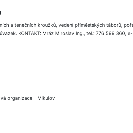
u
ích a tenečních kroužků, vedení příměstských táborů, pořá
 úvazek. KONTAKT: Mráz Miroslav Ing., tel.: 776 599 360, e
vá organizace - Mikulov