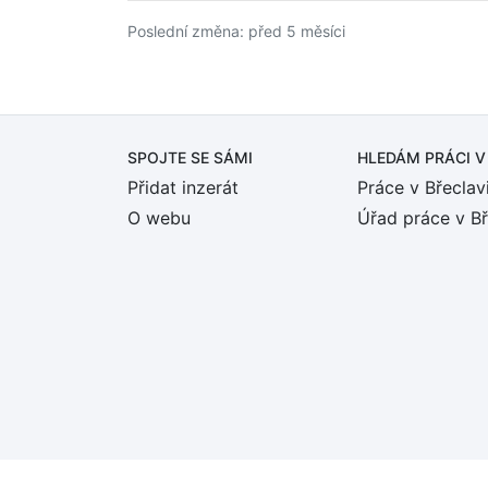
Poslední změna: před 5 měsíci
SPOJTE SE SÁMI
HLEDÁM PRÁCI
V
Přidat inzerát
Práce v Břeclav
O webu
Úřad práce v Bř