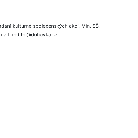
dání kulturně společenských akcí. Min. SŠ,
-mail: reditel@duhovka.cz