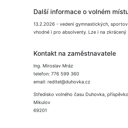
Další informace o volném míst
13.2.2026 - vedení gymnastických, sportovn
vhodné i pro absolventy. Lze i na zkrácený
Kontakt na zaměstnavatele
Ing. Miroslav Mráz
telefon: 776 599 360
email: reditel@duhovka.cz
Středisko volného času Duhovka, příspěvko
Mikulov
69201