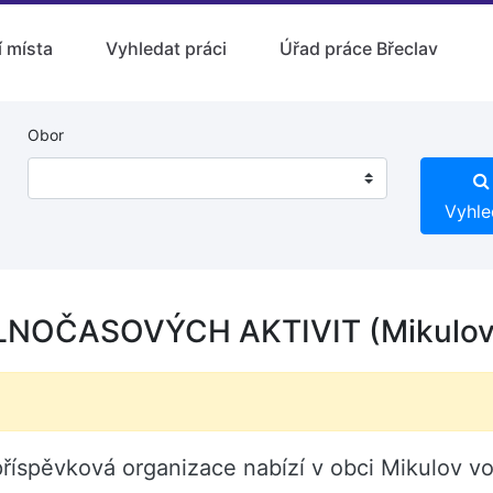
 místa
Vyhledat práci
Úřad práce Břeclav
Obor
Vyhle
NOČASOVÝCH AKTIVIT (Mikulov
říspěvková organizace nabízí v obci Mikulov v