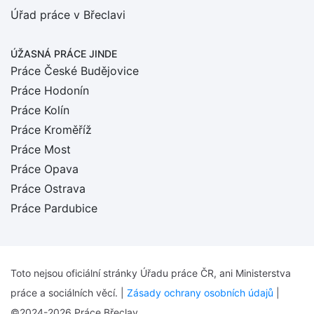
Úřad práce v Břeclavi
ÚŽASNÁ PRÁCE JINDE
Práce České Budějovice
Práce Hodonín
Práce Kolín
Práce Kroměříž
Práce Most
Práce Opava
Práce Ostrava
Práce Pardubice
Toto nejsou oficiální stránky Úřadu práce ČR, ani Ministerstva
práce a sociálních věcí. |
Zásady ochrany osobních údajů
|
©2024-2026 Práce Břeclav