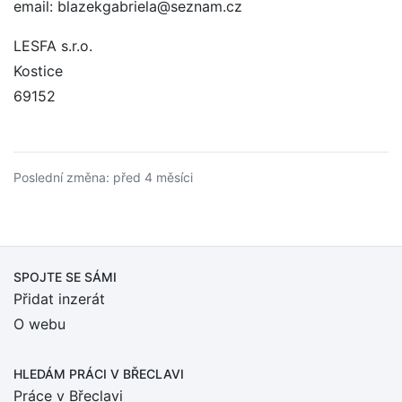
email: blazekgabriela@seznam.cz
LESFA s.r.o.
Kostice
69152
Poslední změna: před 4 měsíci
SPOJTE SE SÁMI
Přidat inzerát
O webu
HLEDÁM PRÁCI
V BŘECLAVI
Práce v Břeclavi