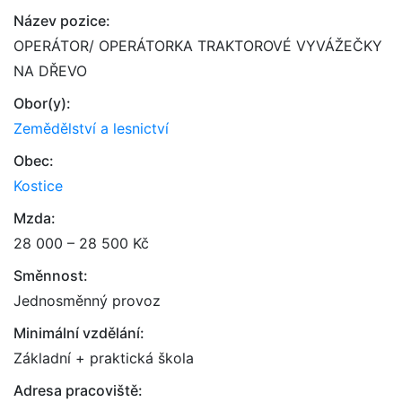
Název pozice:
OPERÁTOR/ OPERÁTORKA TRAKTOROVÉ VYVÁŽEČKY
NA DŘEVO
Obor(y):
Zemědělství a lesnictví
Obec:
Kostice
Mzda:
28 000 – 28 500 Kč
Směnnost:
Jednosměnný provoz
Minimální vzdělání:
Základní + praktická škola
Adresa pracoviště: