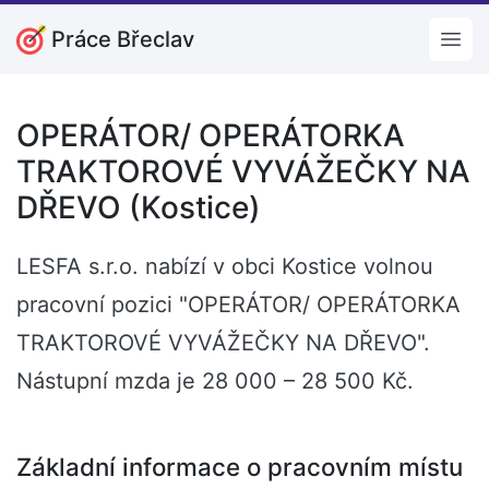
Práce Břeclav
Open
OPERÁTOR/ OPERÁTORKA
TRAKTOROVÉ VYVÁŽEČKY NA
DŘEVO (Kostice)
LESFA s.r.o. nabízí v obci Kostice volnou
pracovní pozici "OPERÁTOR/ OPERÁTORKA
TRAKTOROVÉ VYVÁŽEČKY NA DŘEVO".
Nástupní mzda je 28 000 – 28 500 Kč.
Základní informace o pracovním místu