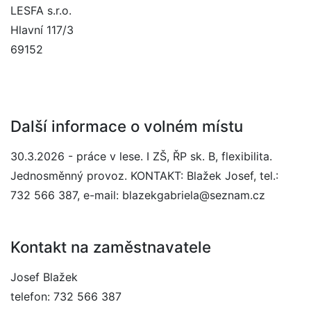
LESFA s.r.o.
Hlavní 117/3
69152
Další informace o volném místu
30.3.2026 - práce v lese. I ZŠ, ŘP sk. B, flexibilita.
Jednosměnný provoz. KONTAKT: Blažek Josef, tel.:
732 566 387, e-mail: blazekgabriela@seznam.cz
Kontakt na zaměstnavatele
Josef Blažek
telefon: 732 566 387