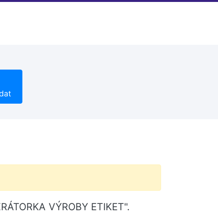
dat
OPERÁTORKA VÝROBY ETIKET".