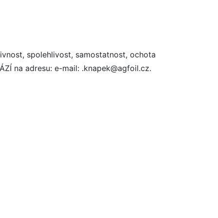
ivnost, spolehlivost, samostatnost, ochota
na adresu: e-mail: .knapek@agfoil.cz.