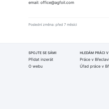
email: office@agfoil.com
Poslední změna: před 7 měsíci
SPOJTE SE SÁMI
HLEDÁM PRÁCI
V
Přidat inzerát
Práce v Břeclav
O webu
Úřad práce v Bř