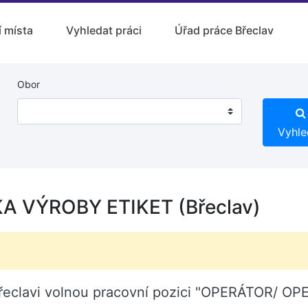
 místa
Vyhledat práci
Úřad práce Břeclav
Obor
Vyhle
 VÝROBY ETIKET (Břeclav)
 Břeclavi volnou pracovní pozici "OPERÁTOR/ 