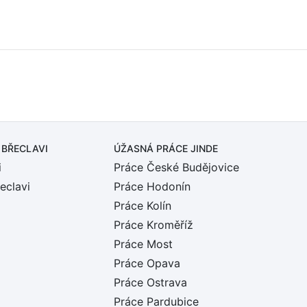
 BŘECLAVI
ÚŽASNÁ PRÁCE JINDE
i
Práce České Budějovice
eclavi
Práce Hodonín
Práce Kolín
Práce Kroměříž
Práce Most
Práce Opava
Práce Ostrava
Práce Pardubice