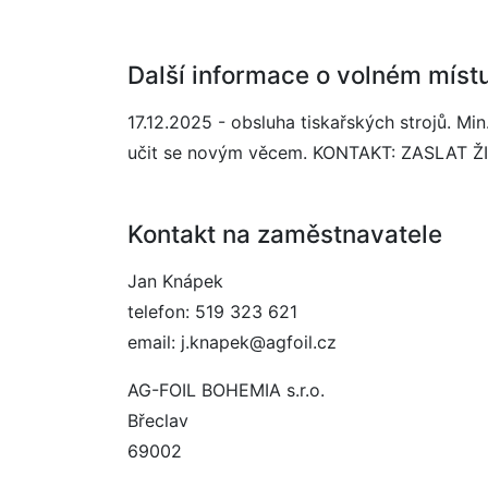
Další informace o volném míst
17.12.2025 - obsluha tiskařských strojů. Mi
učit se novým věcem. KONTAKT: ZASLAT Ž
Kontakt na zaměstnavatele
Jan Knápek
telefon: 519 323 621
email: j.knapek@agfoil.cz
AG-FOIL BOHEMIA s.r.o.
Břeclav
69002