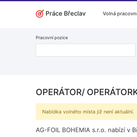
Práce Břeclav
Volná pracovní
Pracovní pozice
OPERÁTOR/ OPERÁTORKA
Nabídka volného místa již není aktuální.
AG-FOIL BOHEMIA s.r.o. nabízí v