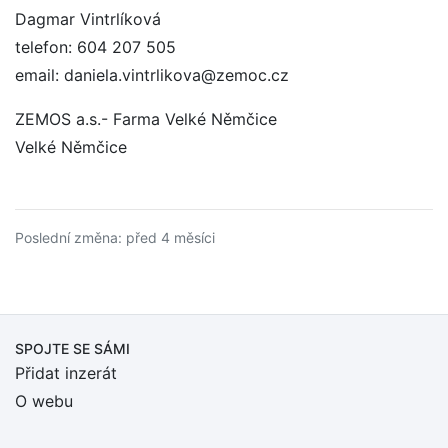
Dagmar Vintrlíková
telefon: 604 207 505
email: daniela.vintrlikova@zemoc.cz
ZEMOS a.s.- Farma Velké Němčice
Velké Němčice
Poslední změna: před 4 měsíci
SPOJTE SE SÁMI
Přidat inzerát
O webu