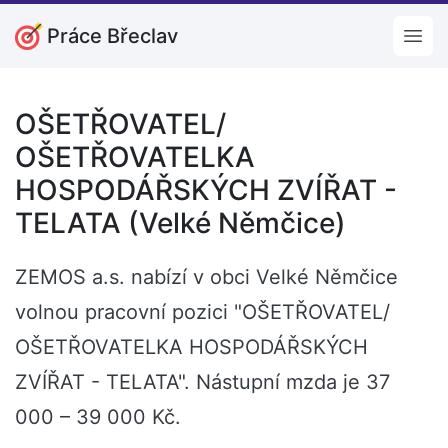
Práce Břeclav
Open
OŠETŘOVATEL/
OŠETŘOVATELKA
HOSPODÁŘSKÝCH ZVÍŘAT -
TELATA (Velké Němčice)
ZEMOS a.s. nabízí v obci Velké Němčice
volnou pracovní pozici "OŠETŘOVATEL/
OŠETŘOVATELKA HOSPODÁŘSKÝCH
ZVÍŘAT - TELATA". Nástupní mzda je 37
000 – 39 000 Kč.