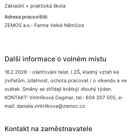
Základní + praktická škola
Adresa pracoviště:
ZEMOS a.s.- Farma Velké Němčice
Další informace o volném místu
16.2.2026 - ošetřování telat. I ZŠ, kladný vztah ke
zvířatům, zdatnost, ochota pracovat i o víkendu a ve
svátek. Směny se střídají krátký/ dlouhý týden.
KONTAKT: Vintrlíková Dagmar, tel.: 604 207 505, e-
mail: daniela.vintrlikova@zemoc.cz
Kontakt na zaměstnavatele