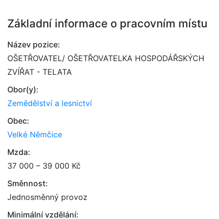
Základní informace o pracovním místu
Název pozice:
OŠETŘOVATEL/ OŠETŘOVATELKA HOSPODÁŘSKÝCH
ZVÍŘAT - TELATA
Obor(y):
Zemědělství a lesnictví
Obec:
Velké Němčice
Mzda:
37 000 – 39 000 Kč
Směnnost:
Jednosměnný provoz
Minimální vzdělání: