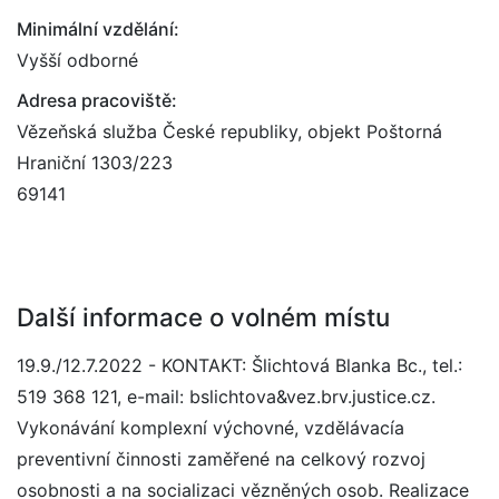
Minimální vzdělání:
Vyšší odborné
Adresa pracoviště:
Vězeňská služba České republiky, objekt Poštorná
Hraniční 1303/223
69141
Další informace o volném místu
19.9./12.7.2022 - KONTAKT: Šlichtová Blanka Bc., tel.:
519 368 121, e-mail: bslichtova&vez.brv.justice.cz.
Vykonávání komplexní výchovné, vzdělávacía
preventivní činnosti zaměřené na celkový rozvoj
osobnosti a na socializaci vězněných osob. Realizace