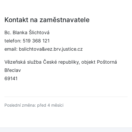
Kontakt na zaměstnavatele
Bc. Blanka Šlichtová
telefon: 519 368 121
email: bslichtova&vez.brv.justice.cz
Vězeňská služba České republiky, objekt Poštorná
Břeclav
69141
Poslední změna: před 4 měsíci