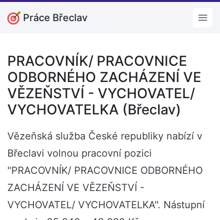
Práce Břeclav
Open
PRACOVNÍK/ PRACOVNICE
ODBORNÉHO ZACHÁZENÍ VE
VĚZEŇSTVÍ - VYCHOVATEL/
VYCHOVATELKA (Břeclav)
Vězeňská služba České republiky nabízí v
Břeclavi volnou pracovní pozici
"PRACOVNÍK/ PRACOVNICE ODBORNÉHO
ZACHÁZENÍ VE VĚZEŇSTVÍ -
VYCHOVATEL/ VYCHOVATELKA". Nástupní