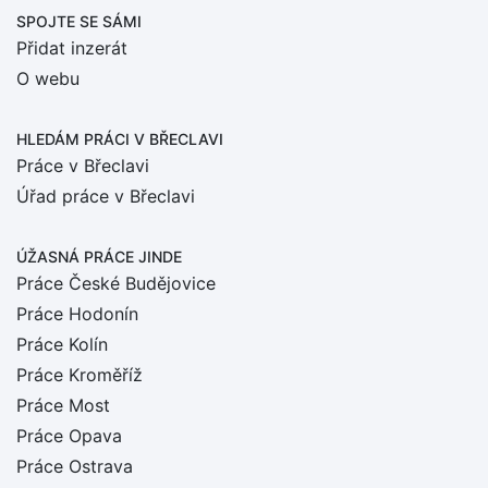
SPOJTE SE SÁMI
Přidat inzerát
O webu
HLEDÁM PRÁCI
V BŘECLAVI
Práce v Břeclavi
Úřad práce v Břeclavi
ÚŽASNÁ PRÁCE JINDE
Práce České Budějovice
Práce Hodonín
Práce Kolín
Práce Kroměříž
Práce Most
Práce Opava
Práce Ostrava