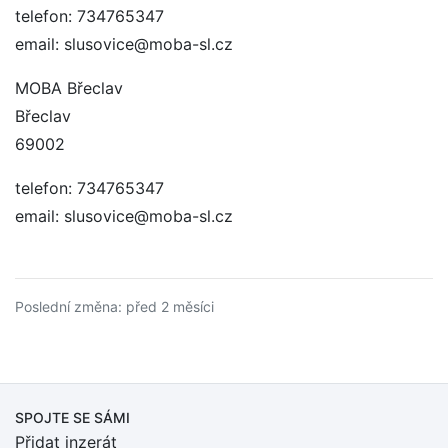
telefon: 734765347
email: slusovice@moba-sl.cz
MOBA Břeclav
Břeclav
69002
telefon: 734765347
email: slusovice@moba-sl.cz
Poslední změna: před 2 měsíci
SPOJTE SE SÁMI
Přidat inzerát