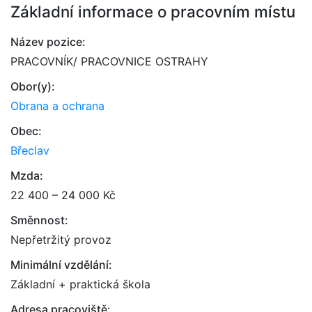
Základní informace o pracovním místu
Název pozice:
PRACOVNÍK/ PRACOVNICE OSTRAHY
Obor(y):
Obrana a ochrana
Obec:
Břeclav
Mzda:
22 400 – 24 000 Kč
Směnnost:
Nepřetržitý provoz
Minimální vzdělání:
Základní + praktická škola
Adresa pracoviště: