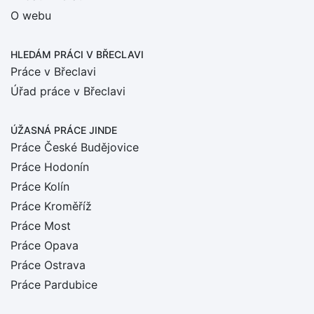
O webu
HLEDÁM PRÁCI
V BŘECLAVI
Práce v Břeclavi
Úřad práce v Břeclavi
ÚŽASNÁ PRÁCE JINDE
Práce České Budějovice
Práce Hodonín
Práce Kolín
Práce Kroměříž
Práce Most
Práce Opava
Práce Ostrava
Práce Pardubice