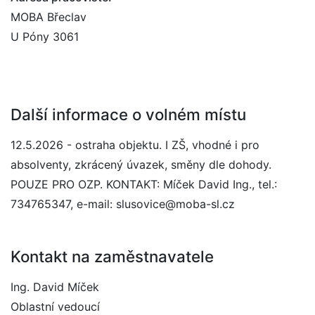
MOBA Břeclav
U Póny 3061
Další informace o volném místu
12.5.2026 - ostraha objektu. I ZŠ, vhodné i pro
absolventy, zkrácený úvazek, směny dle dohody.
POUZE PRO OZP. KONTAKT: Míček David Ing., tel.:
734765347, e-mail: slusovice@moba-sl.cz
Kontakt na zaměstnavatele
Ing. David Míček
Oblastní vedoucí