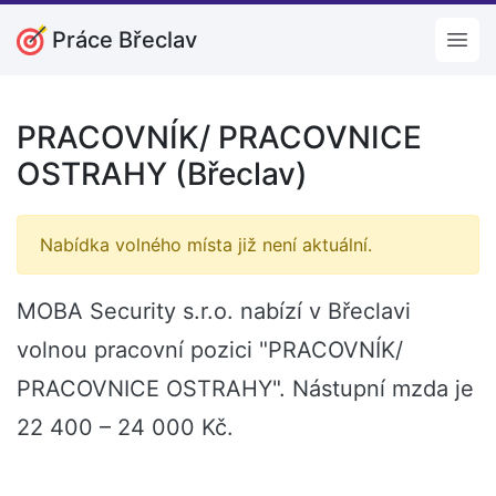
Práce Břeclav
Open
PRACOVNÍK/ PRACOVNICE
OSTRAHY (Břeclav)
Nabídka volného místa již není aktuální.
MOBA Security s.r.o. nabízí v Břeclavi
volnou pracovní pozici "PRACOVNÍK/
PRACOVNICE OSTRAHY". Nástupní mzda je
22 400 – 24 000 Kč.