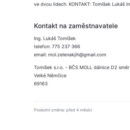
ve dvou lidech. KONTAKT: Tomíšek Lukáš Ing
Kontakt na zaměstnavatele
Ing. Lukáš Tomíšek
telefon: 775 237 366
email: mol.zelenakjih@gmail.com
Tomíšek s.r.o. - BČS MOLL dálnice D2 směr 
Velké Němčice
69163
Poslední změna: před 4 měsíci