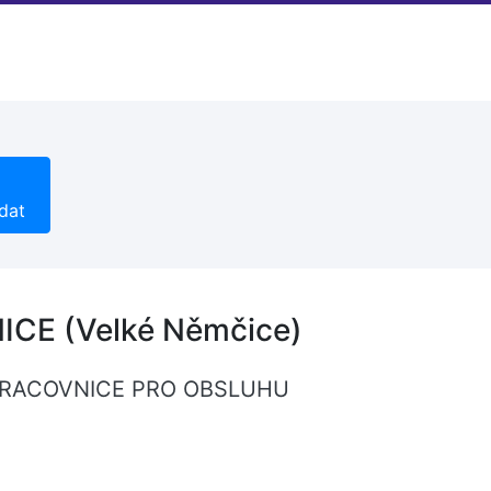
dat
CE (Velké Němčice)
ÍK/ PRACOVNICE PRO OBSLUHU