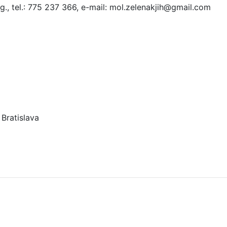
., tel.: 775 237 366, e-mail: mol.zelenakjih@gmail.com
Bratislava