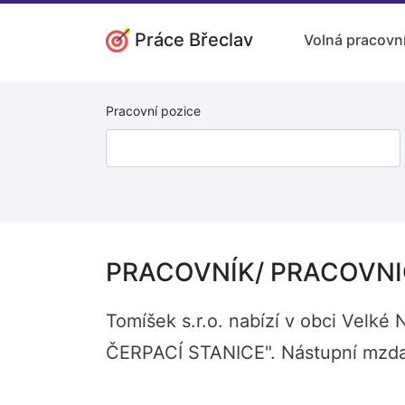
Práce Břeclav
Volná pracovní
Pracovní pozice
PRACOVNÍK/ PRACOVNIC
Tomíšek s.r.o. nabízí v obci Ve
ČERPACÍ STANICE". Nástupní mzda