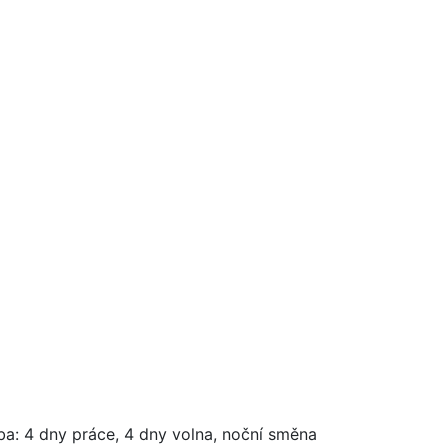
oba: 4 dny práce, 4 dny volna, noční směna