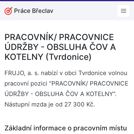
Práce Břeclav
Open
PRACOVNÍK/ PRACOVNICE
ÚDRŽBY - OBSLUHA ČOV A
KOTELNY (Tvrdonice)
FRUJO, a. s. nabízí v obci Tvrdonice volnou
pracovní pozici "PRACOVNÍK/ PRACOVNICE
ÚDRŽBY - OBSLUHA ČOV A KOTELNY".
Nástupní mzda je od 27 300 Kč.
Základní informace o pracovním místu