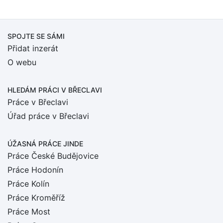
SPOJTE SE SÁMI
Přidat inzerát
O webu
HLEDÁM PRÁCI
V BŘECLAVI
Práce v Břeclavi
Úřad práce v Břeclavi
ÚŽASNÁ PRÁCE JINDE
Práce České Budějovice
Práce Hodonín
Práce Kolín
Práce Kroměříž
Práce Most