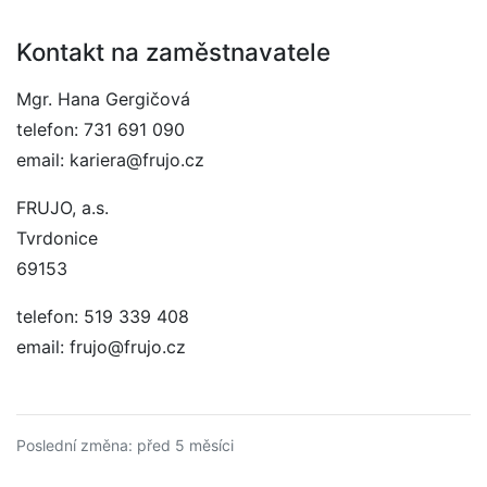
Kontakt na zaměstnavatele
Mgr. Hana Gergičová
telefon: 731 691 090
email: kariera@frujo.cz
FRUJO, a.s.
Tvrdonice
69153
telefon: 519 339 408
email: frujo@frujo.cz
Poslední změna: před 5 měsíci