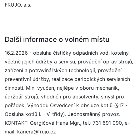
FRUJO, a.s.
Další informace o volném místu
16.2.2026 - obsluha čističky odpadních vod, kotelny,
včetně jejich údržby a servisu, provádění oprav strojů,
zařízení a potravinářských technologií, provádění
preventivní údržby, realizace periodických servisních
činností. Min. vyučen, nejlépe v oboru mechanik,
údržbář strojů, vhodné i pro absolventy, smysl pro
pořádek. Výhodou Osvědčení k obsluze kotlů (§17 -
Obsluha kotlů I. - V. třídy). Jednosměnný provoz.
KONTAKT: Gergičová Hana Mgr., tel.: 731 691 090, e-
mail: kariera@frujo.cz