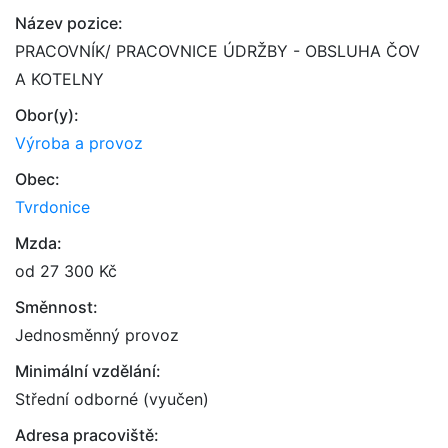
Název pozice:
PRACOVNÍK/ PRACOVNICE ÚDRŽBY - OBSLUHA ČOV
A KOTELNY
Obor(y):
Výroba a provoz
Obec:
Tvrdonice
Mzda:
od 27 300 Kč
Směnnost:
Jednosměnný provoz
Minimální vzdělání:
Střední odborné (vyučen)
Adresa pracoviště: