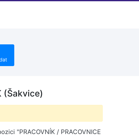
dat
(Šakvice)
ní pozici "PRACOVNÍK / PRACOVNICE