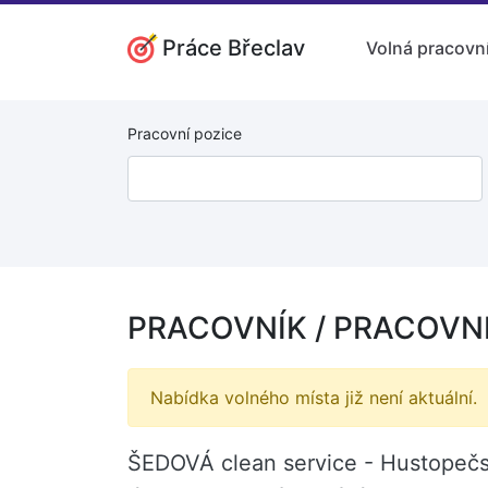
Práce Břeclav
Volná pracovní
Pracovní pozice
PRACOVNÍK / PRACOVNI
Nabídka volného místa již není aktuální.
ŠEDOVÁ clean service - Hustopečs