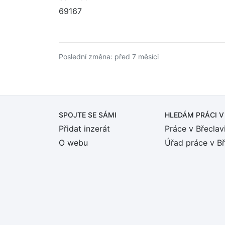
69167
Poslední změna: před 7 měsíci
SPOJTE SE SÁMI
HLEDÁM PRÁCI
V
Přidat inzerát
Práce v Břeclav
O webu
Úřad práce v Bř