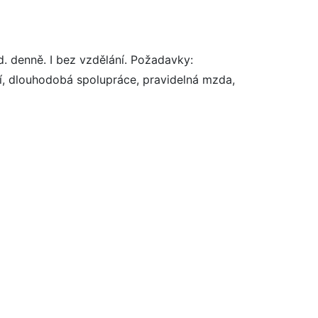
. denně. I bez vzdělání. Požadavky:
ní, dlouhodobá spolupráce, pravidelná mzda,