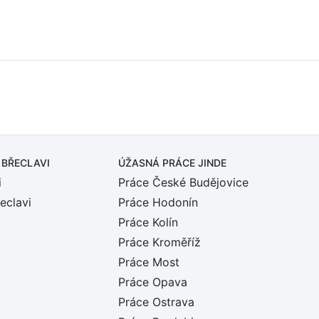
 BŘECLAVI
ÚŽASNÁ PRÁCE JINDE
i
Práce České Budějovice
eclavi
Práce Hodonín
Práce Kolín
Práce Kroměříž
Práce Most
Práce Opava
Práce Ostrava