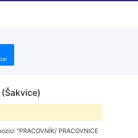
dat
(Šakvice)
ní pozici "PRACOVNÍK/ PRACOVNICE