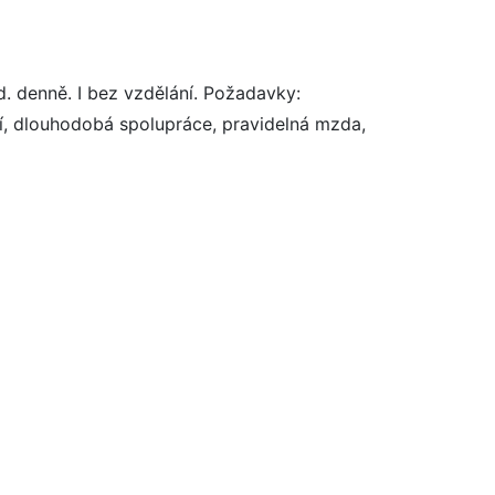
. denně. I bez vzdělání. Požadavky:
ní, dlouhodobá spolupráce, pravidelná mzda,