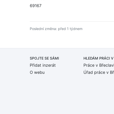
69167
Poslední změna: před 1 týdnem
SPOJTE SE SÁMI
HLEDÁM PRÁCI
V
Přidat inzerát
Práce v Břeclav
O webu
Úřad práce v Bř