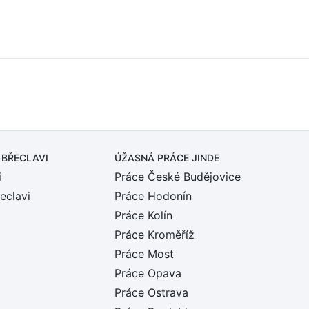
 BŘECLAVI
ÚŽASNÁ PRÁCE JINDE
i
Práce České Budějovice
eclavi
Práce Hodonín
Práce Kolín
Práce Kroměříž
Práce Most
Práce Opava
Práce Ostrava