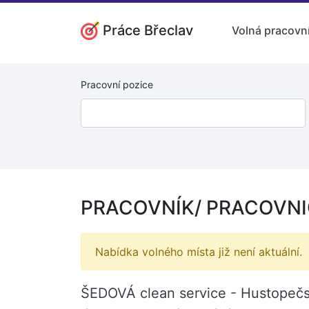
Práce Břeclav
Volná pracovní
Pracovní pozice
PRACOVNÍK/ PRACOVNIC
Nabídka volného místa již není aktuální.
ŠEDOVÁ clean service - Hustopečs