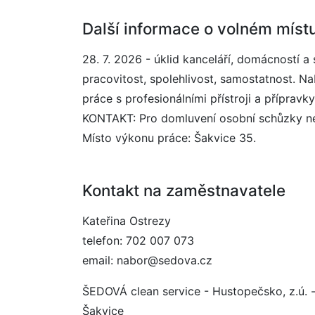
Další informace o volném míst
28. 7. 2026 - úklid kanceláří, domácností 
pracovitost, spolehlivost, samostatnost. N
práce s profesionálními přístroji a přípravky
KONTAKT: Pro domluvení osobní schůzky nej
Místo výkonu práce: Šakvice 35.
Kontakt na zaměstnavatele
Kateřina Ostrezy
telefon: 702 007 073
email: nabor@sedova.cz
ŠEDOVÁ clean service - Hustopečsko, z.ú. 
Šakvice