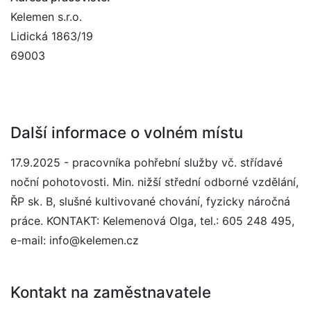
Kelemen s.r.o.
Lidická 1863/19
69003
Další informace o volném místu
17.9.2025 - pracovníka pohřební služby vč. střídavé
noční pohotovosti. Min. nižší střední odborné vzdělání,
ŘP sk. B, slušné kultivované chování, fyzicky náročná
práce. KONTAKT: Kelemenová Olga, tel.: 605 248 495,
e-mail: info@kelemen.cz
Kontakt na zaměstnavatele