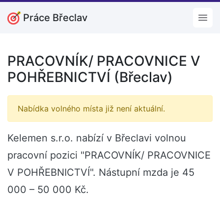
Práce Břeclav
Open
PRACOVNÍK/ PRACOVNICE V
POHŘEBNICTVÍ (Břeclav)
Nabídka volného místa již není aktuální.
Kelemen s.r.o. nabízí v Břeclavi volnou
pracovní pozici "PRACOVNÍK/ PRACOVNICE
V POHŘEBNICTVÍ". Nástupní mzda je 45
000 – 50 000 Kč.