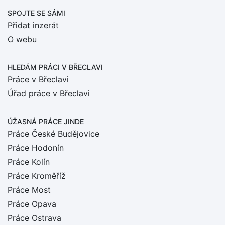
SPOJTE SE SÁMI
Přidat inzerát
O webu
HLEDÁM PRÁCI
V BŘECLAVI
Práce v Břeclavi
Úřad práce v Břeclavi
ÚŽASNÁ PRÁCE JINDE
Práce České Budějovice
Práce Hodonín
Práce Kolín
Práce Kroměříž
Práce Most
Práce Opava
Práce Ostrava