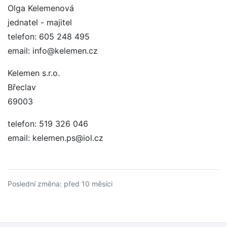
Olga Kelemenová
jednatel - majitel
telefon: 605 248 495
email: info@kelemen.cz
Kelemen s.r.o.
Břeclav
69003
telefon: 519 326 046
email: kelemen.ps@iol.cz
Poslední změna: před 10 měsíci