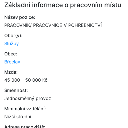
Základní informace o pracovním místu
Název pozice:
PRACOVNÍK/ PRACOVNICE V POHŘEBNICTVÍ
Obor(y):
Služby
Obec:
Břeclav
Mzda:
45 000 – 50 000 Kč
Směnnost:
Jednosměnný provoz
Minimální vzdělání:
Nižší střední
Adresa pracoviště: