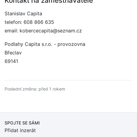
Kontakt na zaměstnavatele
Stanislav Capita
telefon: 608 866 635
email: kobercecapita@seznam.cz
Podlahy Capita s.r.o. - provozovna
Břeclav
69141
Poslední změna: před 1 rokem
SPOJTE SE SÁMI
Přidat inzerát