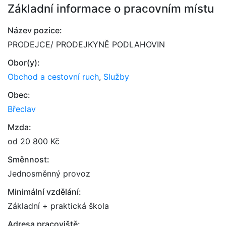
Základní informace o pracovním místu
Název pozice:
PRODEJCE/ PRODEJKYNĚ PODLAHOVIN
Obor(y):
Obchod a cestovní ruch
,
Služby
Obec:
Břeclav
Mzda:
od 20 800 Kč
Směnnost:
Jednosměnný provoz
Minimální vzdělání:
Základní + praktická škola
Adresa pracoviště: