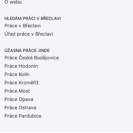
O webu
HLEDÁM PRÁCI
V BŘECLAVI
Práce v Břeclavi
Úřad práce v Břeclavi
ÚŽASNÁ PRÁCE JINDE
Práce České Budějovice
Práce Hodonín
Práce Kolín
Práce Kroměříž
Práce Most
Práce Opava
Práce Ostrava
Práce Pardubice