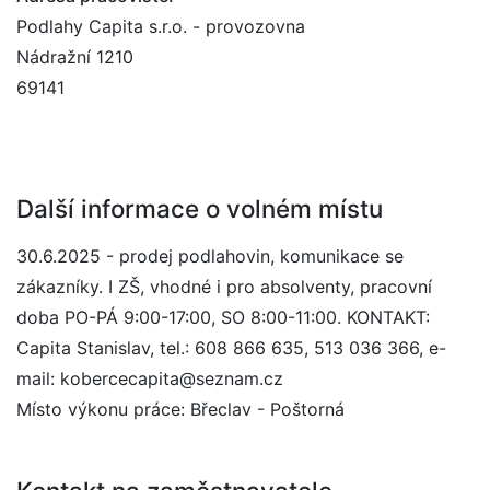
Podlahy Capita s.r.o. - provozovna
Nádražní 1210
69141
Další informace o volném místu
30.6.2025 - prodej podlahovin, komunikace se
zákazníky. I ZŠ, vhodné i pro absolventy, pracovní
doba PO-PÁ 9:00-17:00, SO 8:00-11:00. KONTAKT:
Capita Stanislav, tel.: 608 866 635, 513 036 366, e-
mail: kobercecapita@seznam.cz
Místo výkonu práce: Břeclav - Poštorná