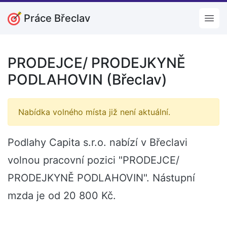
Práce Břeclav
Open
PRODEJCE/ PRODEJKYNĚ
PODLAHOVIN (Břeclav)
Nabídka volného místa již není aktuální.
Podlahy Capita s.r.o. nabízí v Břeclavi
volnou pracovní pozici "PRODEJCE/
PRODEJKYNĚ PODLAHOVIN". Nástupní
mzda je od 20 800 Kč.