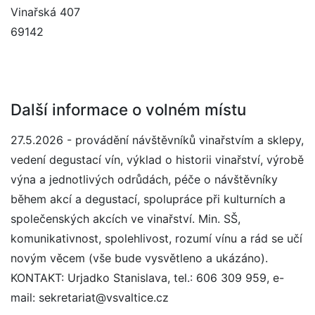
Vinařská 407
69142
Další informace o volném místu
27.5.2026 - provádění návštěvníků vinařstvím a sklepy,
vedení degustací vín, výklad o historii vinařství, výrobě
výna a jednotlivých odrůdách, péče o návštěvníky
během akcí a degustací, spolupráce při kulturních a
společenských akcích ve vinařství. Min. SŠ,
komunikativnost, spolehlivost, rozumí vínu a rád se učí
novým věcem (vše bude vysvětleno a ukázáno).
KONTAKT: Urjadko Stanislava, tel.: 606 309 959, e-
mail: sekretariat@vsvaltice.cz