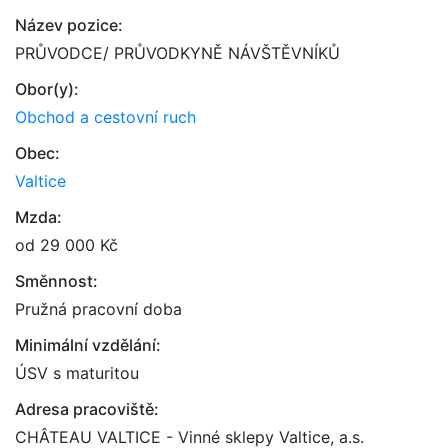
Název pozice:
PRŮVODCE/ PRŮVODKYNĚ NÁVŠTĚVNÍKŮ
Obor(y):
Obchod a cestovní ruch
Obec:
Valtice
Mzda:
od 29 000 Kč
Směnnost:
Pružná pracovní doba
Minimální vzdělání:
ÚSV s maturitou
Adresa pracoviště:
CHÂTEAU VALTICE - Vinné sklepy Valtice, a.s.