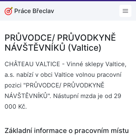
Práce Břeclav
Open
PRŮVODCE/ PRŮVODKYNĚ
NÁVŠTĚVNÍKŮ (Valtice)
CHÂTEAU VALTICE - Vinné sklepy Valtice,
a.s. nabízí v obci Valtice volnou pracovní
pozici "PRŮVODCE/ PRŮVODKYNĚ
NÁVŠTĚVNÍKŮ". Nástupní mzda je od 29
000 Kč.
Základní informace o pracovním místu