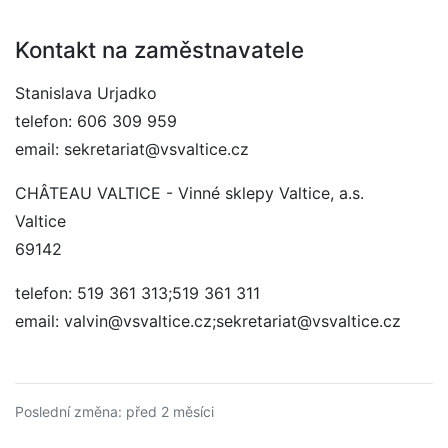
Kontakt na zaměstnavatele
Stanislava Urjadko
telefon: 606 309 959
email: sekretariat@vsvaltice.cz
CHÂTEAU VALTICE - Vinné sklepy Valtice, a.s.
Valtice
69142
telefon: 519 361 313;519 361 311
email: valvin@vsvaltice.cz;sekretariat@vsvaltice.cz
Poslední změna: před 2 měsíci