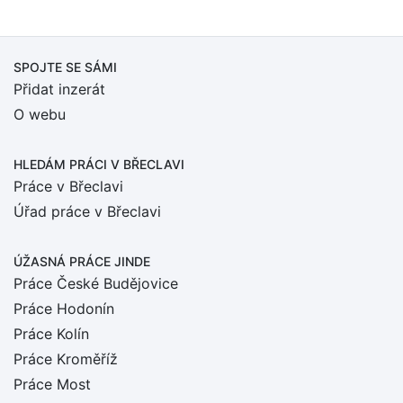
SPOJTE SE SÁMI
Přidat inzerát
O webu
HLEDÁM PRÁCI
V BŘECLAVI
Práce v Břeclavi
Úřad práce v Břeclavi
ÚŽASNÁ PRÁCE JINDE
Práce České Budějovice
Práce Hodonín
Práce Kolín
Práce Kroměříž
Práce Most