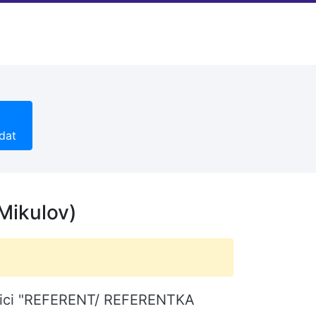
dat
ikulov)
pozici "REFERENT/ REFERENTKA