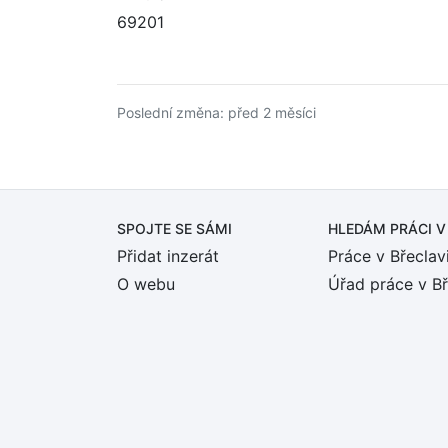
69201
Poslední změna: před 2 měsíci
SPOJTE SE SÁMI
HLEDÁM PRÁCI
V
Přidat inzerát
Práce v Břeclav
O webu
Úřad práce v Bř