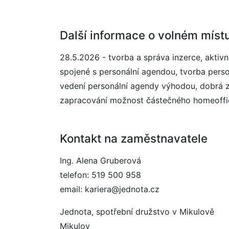
Další informace o volném míst
28.5.2026 - tvorba a správa inzerce, aktiv
spojené s personální agendou, tvorba pers
vedení personální agendy výhodou, dobrá z
zapracování možnost částečného homeoffice
Kontakt na zaměstnavatele
Ing. Alena Gruberová
telefon: 519 500 958
email: kariera@jednota.cz
Jednota, spotřební družstvo v Mikulově
Mikulov