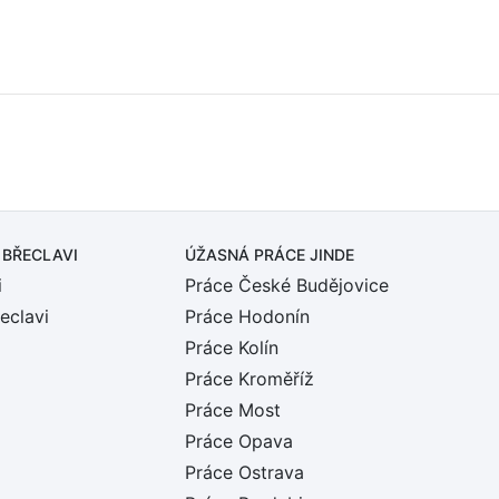
 BŘECLAVI
ÚŽASNÁ PRÁCE JINDE
i
Práce České Budějovice
eclavi
Práce Hodonín
Práce Kolín
Práce Kroměříž
Práce Most
Práce Opava
Práce Ostrava