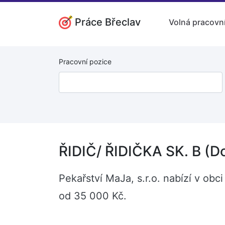
Práce Břeclav
Volná pracovní
Pracovní pozice
ŘIDIČ/ ŘIDIČKA SK. B (Do
Pekařství MaJa, s.r.o. nabízí v ob
od 35 000 Kč.