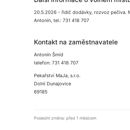
20.5.2026 - řidič dodávky, rozvoz pečiva
Antonín, tel.: 731 418 707
Kontakt na zaměstnavatele
Antonín Šmíd
telefon: 731 418 707
Pekařství MaJa, s.r.o.
Dolní Dunajovice
69185
Poslední změna: před 1 měsícem