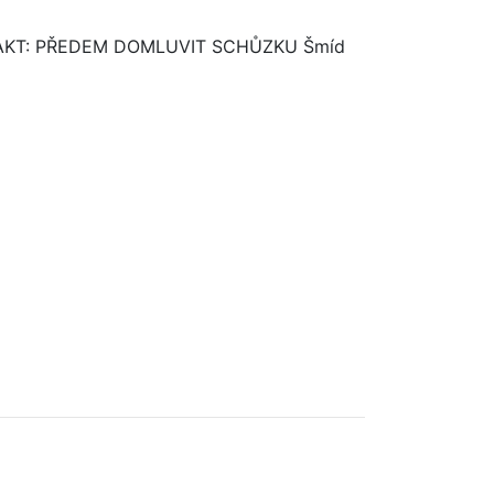
. KONTAKT: PŘEDEM DOMLUVIT SCHŮZKU Šmíd