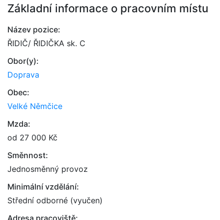
Základní informace o pracovním místu
Název pozice:
ŘIDIČ/ ŘIDIČKA sk. C
Obor(y):
Doprava
Obec:
Velké Němčice
Mzda:
od 27 000 Kč
Směnnost:
Jednosměnný provoz
Minimální vzdělání:
Střední odborné (vyučen)
Adresa pracoviště: