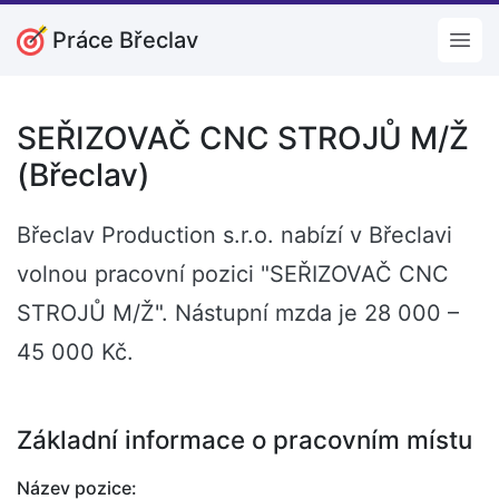
Práce Břeclav
Open
SEŘIZOVAČ CNC STROJŮ M/Ž
(Břeclav)
Břeclav Production s.r.o. nabízí v Břeclavi
volnou pracovní pozici "SEŘIZOVAČ CNC
STROJŮ M/Ž". Nástupní mzda je 28 000 –
45 000 Kč.
Základní informace o pracovním místu
Název pozice: