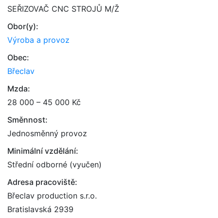
SEŘIZOVAČ CNC STROJŮ M/Ž
Obor(y):
Výroba a provoz
Obec:
Břeclav
Mzda:
28 000 – 45 000 Kč
Směnnost:
Jednosměnný provoz
Minimální vzdělání:
Střední odborné (vyučen)
Adresa pracoviště:
Břeclav production s.r.o.
Bratislavská 2939