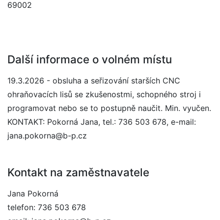
69002
Další informace o volném místu
19.3.2026 - obsluha a seřizování starších CNC
ohraňovacích lisů se zkušenostmi, schopného stroj i
programovat nebo se to postupně naučit. Min. vyučen.
KONTAKT: Pokorná Jana, tel.: 736 503 678, e-mail:
jana.pokorna@b-p.cz
Kontakt na zaměstnavatele
Jana Pokorná
telefon: 736 503 678