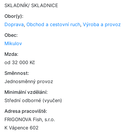
SKLADNÍK/ SKLADNICE
Obor(y):
Doprava
,
Obchod a cestovní ruch
,
Výroba a provoz
Obec:
Mikulov
Mzda:
od 32 000 Kč
Směnnost:
Jednosměnný provoz
Minimální vzdělání:
Střední odborné (vyučen)
Adresa pracoviště:
FRIGONOVA Fish, s.r.o.
K Vápence 602