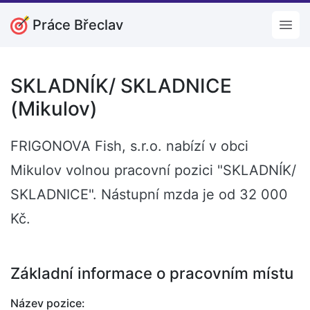
Práce Břeclav
Open
SKLADNÍK/ SKLADNICE
(Mikulov)
FRIGONOVA Fish, s.r.o. nabízí v obci
Mikulov volnou pracovní pozici "SKLADNÍK/
SKLADNICE". Nástupní mzda je od 32 000
Kč.
Základní informace o pracovním místu
Název pozice: