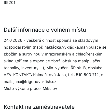
69201
Další informace o volném místu
24.6.2026 - veškerá činnost spojená se skladovým
hospodářstvím (např. nakládka,vykládka,manipulace se
zbožím a surovinou v mrazírenském a chladírenském
skladu,příjem a expedice zboží,obsluha manipulační
techniky, inventury ...), Min. vyučen, ŘP sk. B, obsluha
VZV. KONTAKT: Kolmačková Jana, tel.: 519 500 712, e-
mail: jana@frigonova-fish.cz
Místo výkonu práce: Mikulov
Kontakt na zaměstnavatele