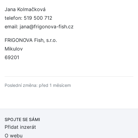
Jana Kolmačková
telefon: 519 500 712
email: jana@frigonova-fish.cz
FRIGONOVA Fish, s.r.o.
Mikulov
69201
Poslední změna: před 1 měsícem
SPOJTE SE SÁMI
Přidat inzerát
O webu