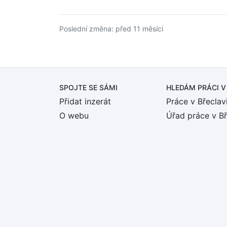
Poslední změna: před 11 měsíci
SPOJTE SE SÁMI
HLEDÁM PRÁCI
V
Přidat inzerát
Práce v Břeclav
O webu
Úřad práce v Bř