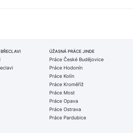
 BŘECLAVI
ÚŽASNÁ PRÁCE JINDE
i
Práce České Budějovice
eclavi
Práce Hodonín
Práce Kolín
Práce Kroměříž
Práce Most
Práce Opava
Práce Ostrava
Práce Pardubice