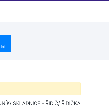
dat
LADNÍK/ SKLADNICE - ŘIDIČ/ ŘIDIČKA