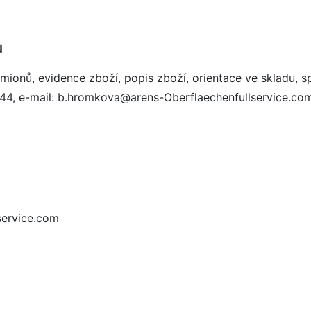
u
ionů, evidence zboží, popis zboží, orientace ve skladu, sp
44, e-mail: b.hromkova@arens-Oberflaechenfullservice.co
service.com