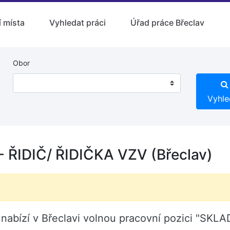
 místa
Vyhledat práci
Úřad práce Břeclav
Obor
Vyhle
ŘIDIČ/ ŘIDIČKA VZV (Břeclav)
o. nabízí v Břeclavi volnou pracovní pozici "SK