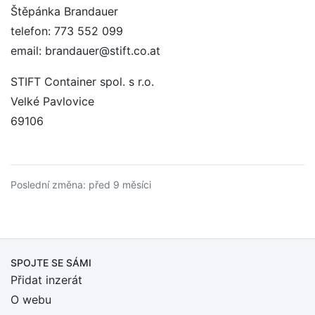
Štěpánka Brandauer
telefon: 773 552 099
email: brandauer@stift.co.at
STIFT Container spol. s r.o.
Velké Pavlovice
69106
Poslední změna: před 9 měsíci
SPOJTE SE SÁMI
Přidat inzerát
O webu