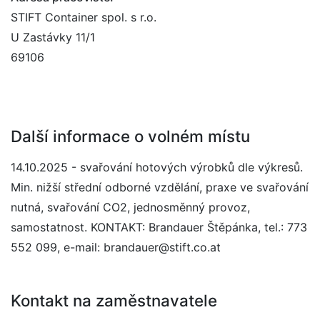
STIFT Container spol. s r.o.
U Zastávky 11/1
69106
Další informace o volném místu
14.10.2025 - svařování hotových výrobků dle výkresů.
Min. nižší střední odborné vzdělání, praxe ve svařování
nutná, svařování CO2, jednosměnný provoz,
samostatnost. KONTAKT: Brandauer Štěpánka, tel.: 773
552 099, e-mail: brandauer@stift.co.at
Kontakt na zaměstnavatele