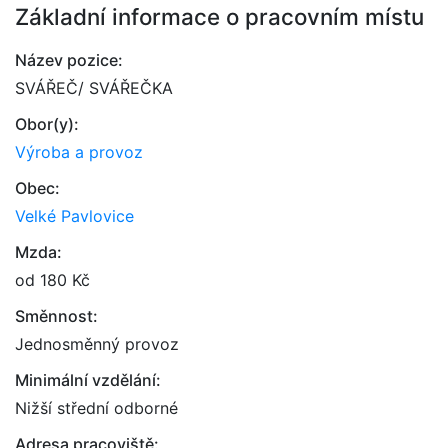
Základní informace o pracovním místu
Název pozice:
SVÁŘEČ/ SVÁŘEČKA
Obor(y):
Výroba a provoz
Obec:
Velké Pavlovice
Mzda:
od 180 Kč
Směnnost:
Jednosměnný provoz
Minimální vzdělání:
Nižší střední odborné
Adresa pracoviště: