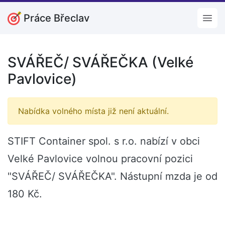
Práce Břeclav
Open
SVÁŘEČ/ SVÁŘEČKA (Velké
Pavlovice)
Nabídka volného místa již není aktuální.
STIFT Container spol. s r.o. nabízí v obci
Velké Pavlovice volnou pracovní pozici
"SVÁŘEČ/ SVÁŘEČKA". Nástupní mzda je od
180 Kč.