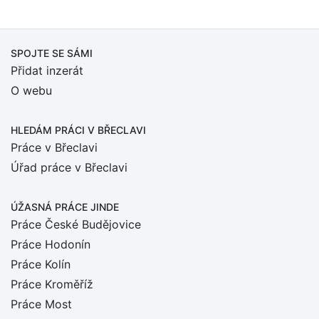
SPOJTE SE SÁMI
Přidat inzerát
O webu
HLEDÁM PRÁCI
V BŘECLAVI
Práce v Břeclavi
Úřad práce v Břeclavi
ÚŽASNÁ PRÁCE JINDE
Práce České Budějovice
Práce Hodonín
Práce Kolín
Práce Kroměříž
Práce Most