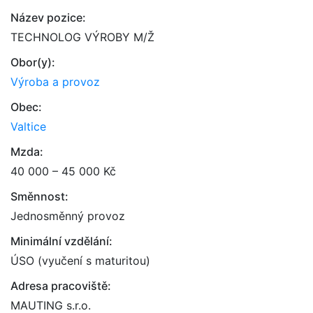
Název pozice:
TECHNOLOG VÝROBY M/Ž
Obor(y):
Výroba a provoz
Obec:
Valtice
Mzda:
40 000 – 45 000 Kč
Směnnost:
Jednosměnný provoz
Minimální vzdělání:
ÚSO (vyučení s maturitou)
Adresa pracoviště:
MAUTING s.r.o.