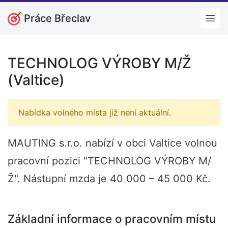
Práce Břeclav
Open
TECHNOLOG VÝROBY M/Ž
(Valtice)
Nabídka volného místa již není aktuální.
MAUTING s.r.o. nabízí v obci Valtice volnou
pracovní pozici "TECHNOLOG VÝROBY M/
Ž". Nástupní mzda je 40 000 – 45 000 Kč.
Základní informace o pracovním místu