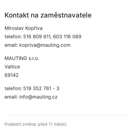
Kontakt na zaměstnavatele
Miroslav Kopřiva
telefon: 516 809 611, 603 116 089
email: kopriva@mauting.com
MAUTING s.r.o.
Valtice
69142
telefon: 519 352 761 - 3
email: info@mauting.cz
Poslední změna: před 11 měsíci