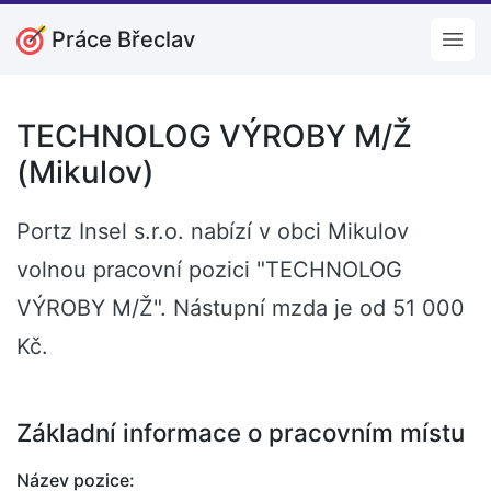
Práce Břeclav
Open
TECHNOLOG VÝROBY M/Ž
(Mikulov)
Portz Insel s.r.o. nabízí v obci Mikulov
volnou pracovní pozici "TECHNOLOG
VÝROBY M/Ž". Nástupní mzda je od 51 000
Kč.
Základní informace o pracovním místu
Název pozice: