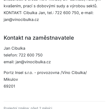
kvašením, prací s dobovými sudy a výrobou sektů.
KONTAKT: Cibulka Jan, tel.: 722 600 750, e-mail:
jan@vinocibulka.cz
Kontakt na zaměstnavatele
Jan Cibulka
telefon: 722 600 750
email: jan@vinocibulka.cz
Portz Insel s.r.o. - provozovna /Víno Cibulka/
Mikulov
69201
Poslední změna: před 2 měsíci