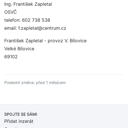
Ing. František Zapletal
OSVČ
telefon: 602 738 538
email: f.zapletal@centrum.cz
František Zapletal - provoz V. Bílovice
Velké Bílovice
69102
Poslední změna: před 1 měsícem
SPOJTE SE SÁMI
Přidat inzerát