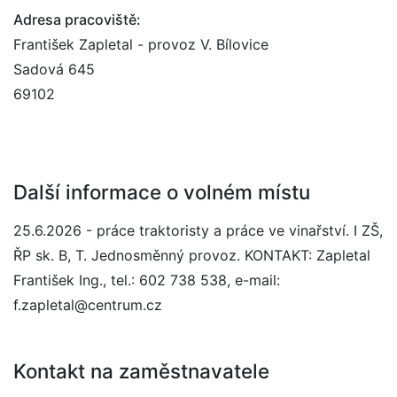
Adresa pracoviště:
František Zapletal - provoz V. Bílovice
Sadová 645
69102
Další informace o volném místu
25.6.2026 - práce traktoristy a práce ve vinařství. I ZŠ,
ŘP sk. B, T. Jednosměnný provoz. KONTAKT: Zapletal
František Ing., tel.: 602 738 538, e-mail:
f.zapletal@centrum.cz
Kontakt na zaměstnavatele