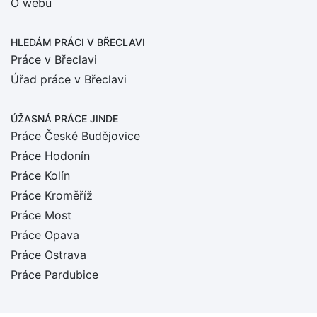
O webu
HLEDÁM PRÁCI
V BŘECLAVI
Práce v Břeclavi
Úřad práce v Břeclavi
ÚŽASNÁ PRÁCE JINDE
Práce České Budějovice
Práce Hodonín
Práce Kolín
Práce Kroměříž
Práce Most
Práce Opava
Práce Ostrava
Práce Pardubice