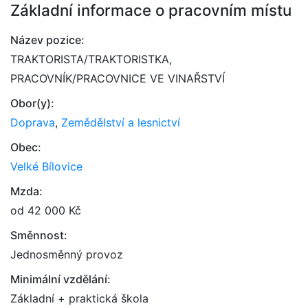
Základní informace o pracovním místu
Název pozice:
TRAKTORISTA/TRAKTORISTKA,
PRACOVNÍK/PRACOVNICE VE VINAŘSTVÍ
Obor(y):
Doprava
,
Zemědělství a lesnictví
Obec:
Velké Bílovice
Mzda:
od 42 000 Kč
Směnnost:
Jednosměnný provoz
Minimální vzdělání:
Základní + praktická škola