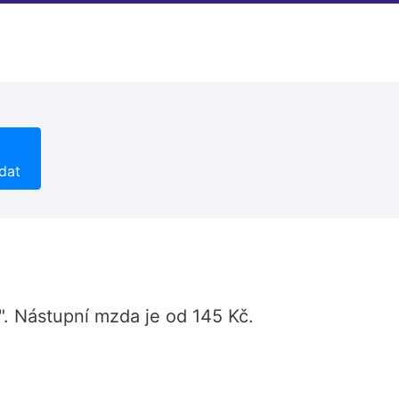
dat
". Nástupní mzda je od 145 Kč.