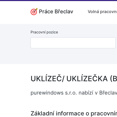
Práce Břeclav
Volná pracovní
Pracovní pozice
UKLÍZEČ/ UKLÍZEČKA (B
purewindows s.r.o. nabízí v Břecl
Základní informace o pracovní