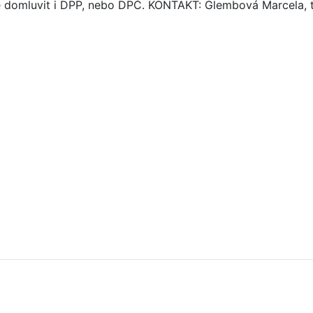
e domluvit i DPP, nebo DPČ. KONTAKT: Glembová Marcela, te