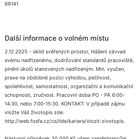
69141
Další informace o volném místu
2.12.2025 - úklid svěřených prostor, hlášení závvad
svému nadřízenému, dodržování standardů pracoviště,
plnění úkolů stanovených nadřízeným. Min. vyučen,
praxe na obdobné pozici výhodou, pečlivost,
spolehlivost, samostatnost, organizační a komunikační
schopnosti, zručnost. Pracovní doba PO - PÁ 6:00-
14:30, nebo 7:00-15:30. KONTAKT: V případě zájmu
vložte Váš životopis zde:
http://web.fosfa.cz/cs/lide/kariera/vlozit-zivotopis.
Nástupní příspěvek 30 000 Kč všem zaměstnancům,