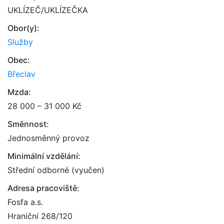
UKLÍZEČ/UKLÍZEČKA
Obor(y):
Služby
Obec:
Břeclav
Mzda:
28 000 – 31 000 Kč
Směnnost:
Jednosměnný provoz
Minimální vzdělání:
Střední odborné (vyučen)
Adresa pracoviště:
Fosfa a.s.
Hraniční 268/120