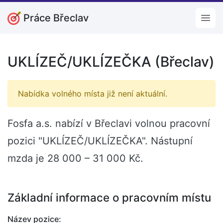
Práce Břeclav
Open
UKLÍZEČ/UKLÍZEČKA (Břeclav)
Nabídka volného místa již není aktuální.
Fosfa a.s. nabízí v Břeclavi volnou pracovní
pozici "UKLÍZEČ/UKLÍZEČKA". Nástupní
mzda je 28 000 – 31 000 Kč.
Základní informace o pracovním místu
Název pozice: