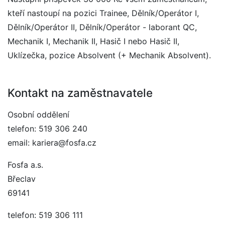
kteří nastoupí na pozici Trainee, Dělník/Operátor I,
Dělník/Operátor II, Dělník/Operátor - laborant QC,
Mechanik I, Mechanik II, Hasič I nebo Hasič II,
Uklízečka, pozice Absolvent (+ Mechanik Absolvent).
Kontakt na zaměstnavatele
Osobní oddělení
telefon: 519 306 240
email: kariera@fosfa.cz
Fosfa a.s.
Břeclav
69141
telefon: 519 306 111