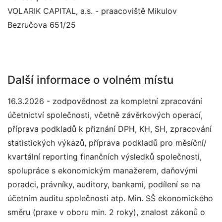
VOLARIK CAPITAL, a.s. - praacoviště Mikulov
Bezručova 651/25
Další informace o volném místu
16.3.2026 - zodpovědnost za kompletní zpracování
účetnictví společnosti, včetně závěrkových operací,
příprava podkladů k přiznání DPH, KH, SH, zpracování
statistických výkazů, příprava podkladů pro měsíční/
kvartální reporting finančních výsledků společnosti,
spolupráce s ekonomickým manažerem, daňovými
poradci, právníky, auditory, bankami, podílení se na
účetním auditu společnosti atp. Min. SŠ ekonomického
směru (praxe v oboru min. 2 roky), znalost zákonů o