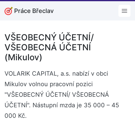
Práce Břeclav
Open
VŠEOBECNÝ ÚČETNÍ/
VŠEOBECNÁ ÚČETNÍ
(Mikulov)
VOLARIK CAPITAL, a.s. nabízí v obci
Mikulov volnou pracovní pozici
"VŠEOBECNÝ ÚČETNÍ/ VŠEOBECNÁ
ÚČETNÍ". Nástupní mzda je 35 000 – 45
000 Kč.