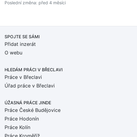
Poslední změna: před 4 měsíci
SPOJTE SE SÁMI
Přidat inzerát
O webu
HLEDÁM PRÁCI
V BŘECLAVI
Práce v Břeclavi
Úřad práce v Břeclavi
ÚŽASNÁ PRÁCE JINDE
Práce České Budějovice
Práce Hodonín
Práce Kolín
Práce Kroměříž