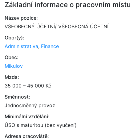
Základní informace o pracovním místu
Název pozice:
VŠEOBECNÝ ÚČETNÍ/ VŠEOBECNÁ ÚČETNÍ
Obor(y):
Administrativa
,
Finance
Obec:
Mikulov
Mzda:
35 000 – 45 000 Kč
Směnnost:
Jednosměnný provoz
Minimální vzdělání:
ÚSO s maturitou (bez vyučení)
Adresa pracoviště: