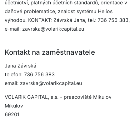
účetnictví, platných účetních standardů, orientace v
daňové problematice, znalost systému Helios
výhodou. KONTAKT: Závrská Jana, tel.: 736 756 383,
e-mail: zavrska@volarikcapital.eu
Kontakt na zaměstnavatele
Jana Závrská
telefon: 736 756 383
email: zavrska@volarikcapital.eu
VOLARIK CAPITAL, a.s. - praacoviště Mikulov
Mikulov
69201