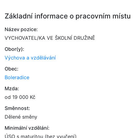
Základní informace o pracovním místu
Název pozice:
VYCHOVATEL/KA VE ŠKOLNÍ DRUŽINĚ
Obor(y):
Výchova a vzdělávání
Obec:
Boleradice
Mzda:
od 19 000 Kč
Směnnost:
Dělené směny
Minimální vzdělání:
ÚSO s maturitou (bez vyučení)