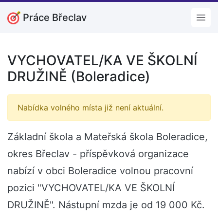
Práce Břeclav
Open
VYCHOVATEL/KA VE ŠKOLNÍ
DRUŽINĚ (Boleradice)
Nabídka volného místa již není aktuální.
Základní škola a Mateřská škola Boleradice,
okres Břeclav - příspěvková organizace
nabízí v obci Boleradice volnou pracovní
pozici "VYCHOVATEL/KA VE ŠKOLNÍ
DRUŽINĚ". Nástupní mzda je od 19 000 Kč.