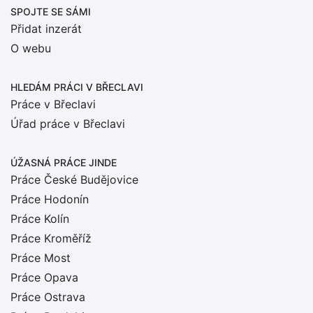
SPOJTE SE SÁMI
Přidat inzerát
O webu
HLEDÁM PRÁCI
V BŘECLAVI
Práce v Břeclavi
Úřad práce v Břeclavi
ÚŽASNÁ PRÁCE JINDE
Práce České Budějovice
Práce Hodonín
Práce Kolín
Práce Kroměříž
Práce Most
Práce Opava
Práce Ostrava