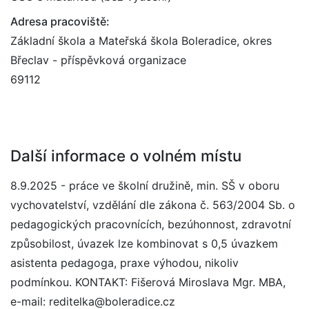
Adresa pracoviště:
Základní škola a Mateřská škola Boleradice, okres
Břeclav - příspěvková organizace
69112
Další informace o volném místu
8.9.2025 - práce ve školní družině, min. SŠ v oboru
vychovatelství, vzdělání dle zákona č. 563/2004 Sb. o
pedagogických pracovnících, bezúhonnost, zdravotní
způsobilost, úvazek lze kombinovat s 0,5 úvazkem
asistenta pedagoga, praxe výhodou, nikoliv
podmínkou. KONTAKT: Fišerová Miroslava Mgr. MBA,
e-mail: reditelka@boleradice.cz