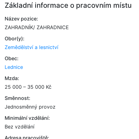
Základní informace o pracovním místu
Název pozice:
ZAHRADNÍK/ ZAHRADNICE
Obor(y):
Zemědělství a lesnictví
Obec:
Lednice
Mzda:
25 000 – 35 000 Kč
Směnnost:
Jednosměnný provoz
Minimální vzdělání:
Bez vzdělání
Adresa pracoviště: