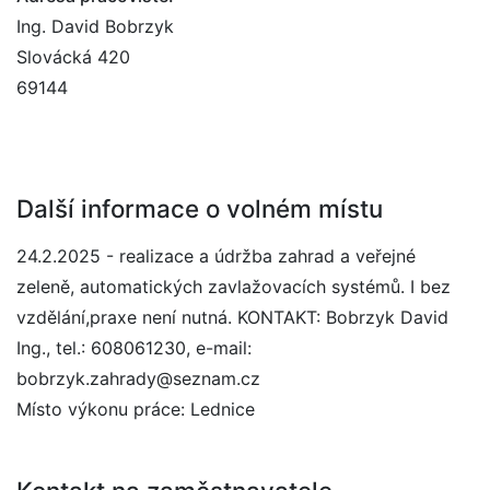
Ing. David Bobrzyk
Slovácká 420
69144
Další informace o volném místu
24.2.2025 - realizace a údržba zahrad a veřejné
zeleně, automatických zavlažovacích systémů. I bez
vzdělání,praxe není nutná. KONTAKT: Bobrzyk David
Ing., tel.: 608061230, e-mail:
bobrzyk.zahrady@seznam.cz
Místo výkonu práce: Lednice