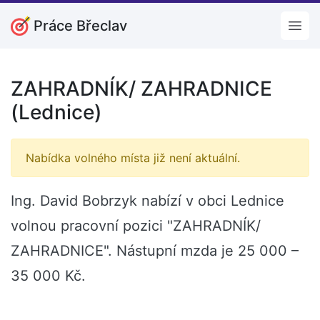
Práce Břeclav
Open
ZAHRADNÍK/ ZAHRADNICE
(Lednice)
Nabídka volného místa již není aktuální.
Ing. David Bobrzyk nabízí v obci Lednice
volnou pracovní pozici "ZAHRADNÍK/
ZAHRADNICE". Nástupní mzda je 25 000 –
35 000 Kč.