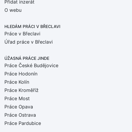
Přidat inzerát
O webu
HLEDÁM PRÁCI
V BŘECLAVI
Práce v Břeclavi
Úřad práce v Břeclavi
ÚŽASNÁ PRÁCE JINDE
Práce České Budějovice
Práce Hodonín
Práce Kolín
Práce Kroměříž
Práce Most
Práce Opava
Práce Ostrava
Práce Pardubice