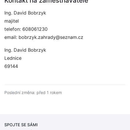
Kontakt na zaměstnavatele
Ing. David Bobrzyk
majitel
telefon: 608061230
email: bobrzyk.zahrady@seznam.cz
Ing. David Bobrzyk
Lednice
69144
Poslední změna: před 1 rokem
SPOJTE SE SÁMI