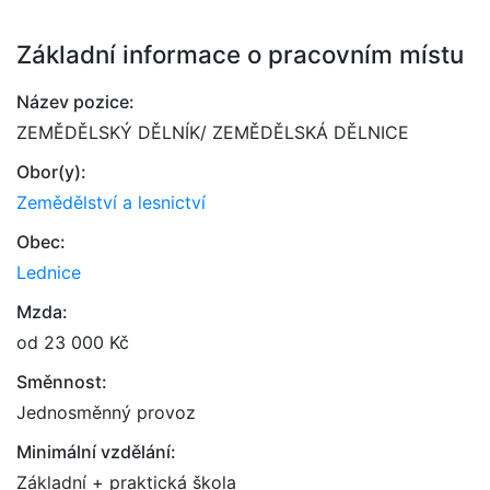
Základní informace o pracovním místu
Název pozice:
ZEMĚDĚLSKÝ DĚLNÍK/ ZEMĚDĚLSKÁ DĚLNICE
Obor(y):
Zemědělství a lesnictví
Obec:
Lednice
Mzda:
od 23 000 Kč
Směnnost:
Jednosměnný provoz
Minimální vzdělání:
Základní + praktická škola