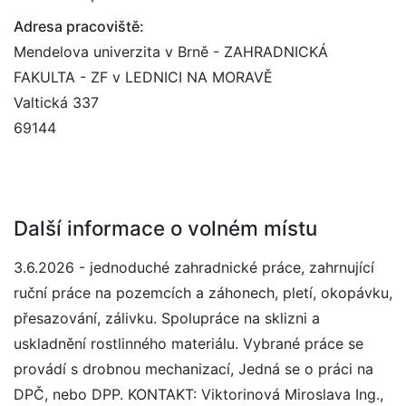
Adresa pracoviště:
Mendelova univerzita v Brně - ZAHRADNICKÁ
FAKULTA - ZF v LEDNICI NA MORAVĚ
Valtická 337
69144
Další informace o volném místu
3.6.2026 - jednoduché zahradnické práce, zahrnující
ruční práce na pozemcích a záhonech, pletí, okopávku,
přesazování, zálivku. Spolupráce na sklizni a
uskladnění rostlinného materiálu. Vybrané práce se
provádí s drobnou mechanizací, Jedná se o práci na
DPČ, nebo DPP. KONTAKT: Viktorinová Miroslava Ing.,