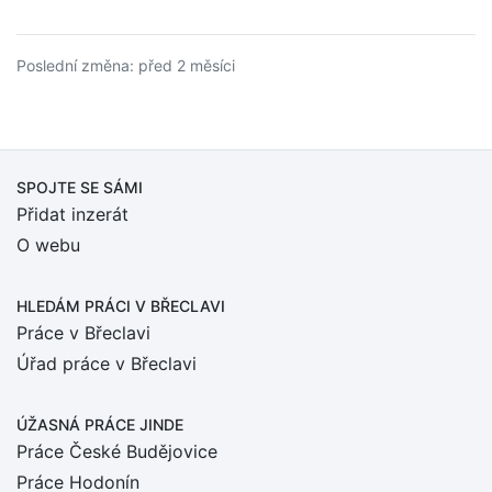
Poslední změna: před 2 měsíci
SPOJTE SE SÁMI
Přidat inzerát
O webu
HLEDÁM PRÁCI
V BŘECLAVI
Práce v Břeclavi
Úřad práce v Břeclavi
ÚŽASNÁ PRÁCE JINDE
Práce České Budějovice
Práce Hodonín