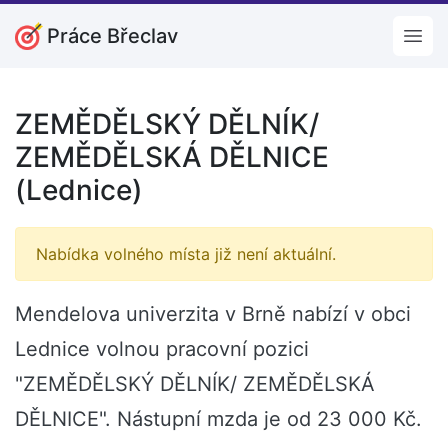
Práce Břeclav
Open
ZEMĚDĚLSKÝ DĚLNÍK/
ZEMĚDĚLSKÁ DĚLNICE
(Lednice)
Nabídka volného místa již není aktuální.
Mendelova univerzita v Brně nabízí v obci
Lednice volnou pracovní pozici
"ZEMĚDĚLSKÝ DĚLNÍK/ ZEMĚDĚLSKÁ
DĚLNICE". Nástupní mzda je od 23 000 Kč.