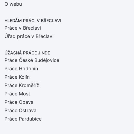
O webu
HLEDÁM PRÁCI
V BŘECLAVI
Práce v Břeclavi
Úřad práce v Břeclavi
ÚŽASNÁ PRÁCE JINDE
Práce České Budějovice
Práce Hodonín
Práce Kolín
Práce Kroměříž
Práce Most
Práce Opava
Práce Ostrava
Práce Pardubice