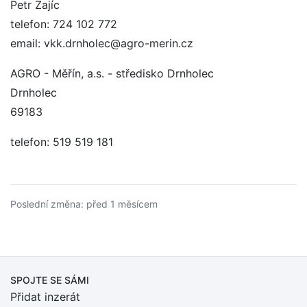
Petr Zajíc
telefon: 724 102 772
email: vkk.drnholec@agro-merin.cz
AGRO - Měřín, a.s. - středisko Drnholec
Drnholec
69183
telefon: 519 519 181
Poslední změna: před 1 měsícem
SPOJTE SE SÁMI
Přidat inzerát