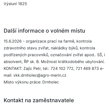
Výsluní 1825
Další informace o volném místu
15.6.2026 - organizace prací na farmě, kontrola
zdravotního stavu zvířat, nakládky býků, kontrola
podřízených pracovníků, označování zvířat apod.. SŠ, i
absolvent, ŘP sk. B. Možnost krátkodobého ubytování.
KONTAKT: Zajíc Petr, tel.: 724 102 772, 721 469 873 e-
mail: vkk.drnholec@agro-merin.cz
Místo výkonu práce: Drnholec
Kontakt na zaměstnavatele