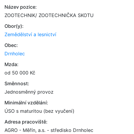
Název pozice:
ZOOTECHNIK/ ZOOTECHNIČKA SKOTU
Obor(y):
Zemědělství a lesnictví
Obec:
Drnholec
Mzda:
od 50 000 Kč
Směnnost:
Jednosměnný provoz
Minimální vzdělání:
ÚSO s maturitou (bez vyučení)
Adresa pracoviště:
AGRO - Měřín, a.s. - středisko Drnholec