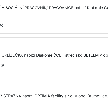
CÍ A SOCIÁLNÍ PRACOVNÍK/ PRACOVNICE nabízí
Diakonie Č
Kč
Č/ UKLÍZEČKA nabízí
Diakonie ČCE - středisko BETLÉM
v ob
 Kč
NÝ/ STRÁŽNÁ nabízí
OPTIMIA facility s.r.o.
v obci Brumovice