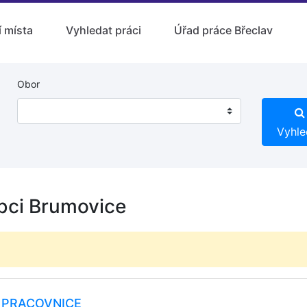
 místa
Vyhledat práci
Úřad práce Břeclav
Obor
Vyhle
obci Brumovice
/ PRACOVNICE