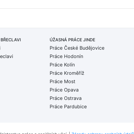
 BŘECLAVI
ÚŽASNÁ PRÁCE JINDE
i
Práce České Budějovice
eclavi
Práce Hodonín
Práce Kolín
Práce Kroměříž
Práce Most
Práce Opava
Práce Ostrava
Práce Pardubice