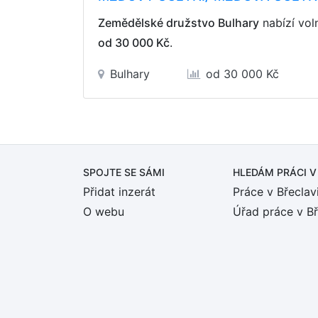
Zemědělské družstvo Bulhary
nabízí vol
od 30 000 Kč
.
Bulhary
od 30 000 Kč
SPOJTE SE SÁMI
HLEDÁM PRÁCI
V
Přidat inzerát
Práce v Břeclav
O webu
Úřad práce v Bř