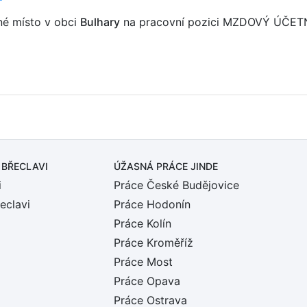
né místo v obci
Bulhary
na pracovní pozici MZDOVÝ ÚČET
 BŘECLAVI
ÚŽASNÁ PRÁCE JINDE
i
Práce České Budějovice
eclavi
Práce Hodonín
Práce Kolín
Práce Kroměříž
Práce Most
Práce Opava
Práce Ostrava