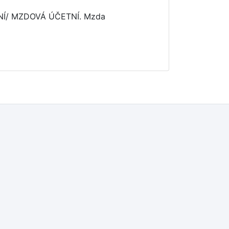
NÍ/ MZDOVÁ ÚČETNÍ. Mzda