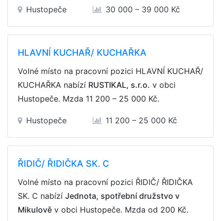
Hustopeče
30 000 – 39 000 Kč
HLAVNÍ KUCHAŘ/ KUCHAŘKA
Volné místo na pracovní pozici HLAVNÍ KUCHAŘ/
KUCHAŘKA nabízí
RUSTIKAL, s.r.o.
v obci
Hustopeče. Mzda
11 200 – 25 000 Kč
.
Hustopeče
11 200 – 25 000 Kč
ŘIDIČ/ ŘIDIČKA SK. C
Volné místo na pracovní pozici ŘIDIČ/ ŘIDIČKA
SK. C nabízí
Jednota, spotřební družstvo v
Mikulově
v obci Hustopeče. Mzda
od 200 Kč
.