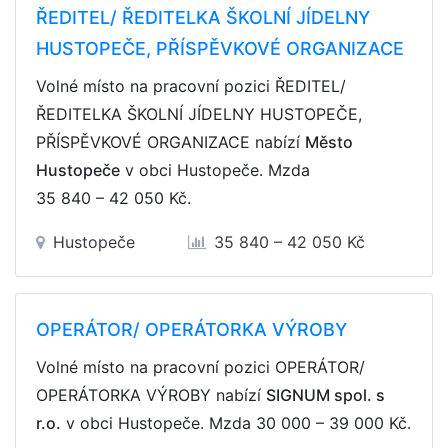
ŘEDITEL/ ŘEDITELKA ŠKOLNÍ JÍDELNY
HUSTOPEČE, PŘÍSPĚVKOVÉ ORGANIZACE
Volné místo na pracovní pozici ŘEDITEL/
ŘEDITELKA ŠKOLNÍ JÍDELNY HUSTOPEČE,
PŘÍSPĚVKOVÉ ORGANIZACE nabízí
Město
Hustopeče
v obci Hustopeče. Mzda
35 840 – 42 050 Kč
.
Hustopeče
35 840 – 42 050 Kč
OPERÁTOR/ OPERÁTORKA VÝROBY
Volné místo na pracovní pozici OPERÁTOR/
OPERÁTORKA VÝROBY nabízí
SIGNUM spol. s
r.o.
v obci Hustopeče. Mzda
30 000 – 39 000 Kč
.