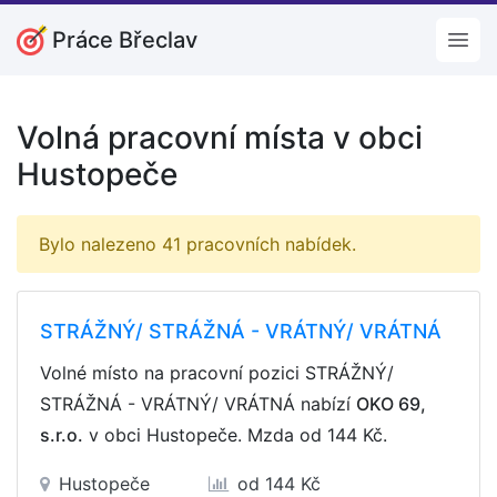
Práce Břeclav
Open
Volná pracovní místa v obci
Hustopeče
Bylo nalezeno 41 pracovních nabídek.
STRÁŽNÝ/ STRÁŽNÁ - VRÁTNÝ/ VRÁTNÁ
Volné místo na pracovní pozici STRÁŽNÝ/
STRÁŽNÁ - VRÁTNÝ/ VRÁTNÁ nabízí
OKO 69,
s.r.o.
v obci Hustopeče. Mzda
od 144 Kč
.
Hustopeče
od 144 Kč