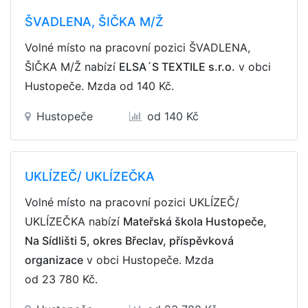
ŠVADLENA, ŠIČKA M/Ž
Volné místo na pracovní pozici ŠVADLENA,
ŠIČKA M/Ž nabízí
ELSA´S TEXTILE s.r.o.
v obci
Hustopeče. Mzda
od 140 Kč
.
Hustopeče
od 140 Kč
UKLÍZEČ/ UKLÍZEČKA
Volné místo na pracovní pozici UKLÍZEČ/
UKLÍZEČKA nabízí
Mateřská škola Hustopeče,
Na Sídlišti 5, okres Břeclav, příspěvková
organizace
v obci Hustopeče. Mzda
od 23 780 Kč
.