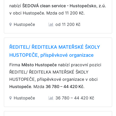
nabízí
ŠEDOVÁ clean service - Hustopečsko, z.ú.
v obci Hustopeče. Mzda
od 11 200 Kč
.
Hustopeče
od 11 200 Kč
ŘEDITEL/ ŘEDITELKA MATEŘSKÉ ŠKOLY
HUSTOPEČE, příspěvkové organizace
Firma
Město Hustopeče
nabízí pracovní pozici
ŘEDITEL/ ŘEDITELKA MATEŘSKÉ ŠKOLY
HUSTOPEČE, příspěvkové organizace v obci
Hustopeče
. Mzda
36 780 – 44 420 Kč
.
Hustopeče
36 780 – 44 420 Kč