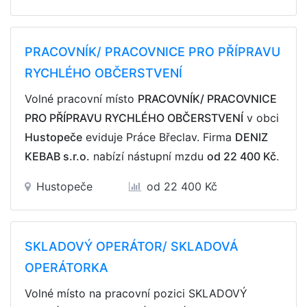
PRACOVNÍK/ PRACOVNICE PRO PŘÍPRAVU
RYCHLÉHO OBČERSTVENÍ
Volné pracovní místo
PRACOVNÍK/ PRACOVNICE
PRO PŘÍPRAVU RYCHLÉHO OBČERSTVENÍ
v obci
Hustopeče
eviduje Práce Břeclav. Firma
DENIZ
KEBAB s.r.o.
nabízí nástupní mzdu
od 22 400 Kč
.
Hustopeče
od 22 400 Kč
SKLADOVÝ OPERÁTOR/ SKLADOVÁ
OPERÁTORKA
Volné místo na pracovní pozici SKLADOVÝ