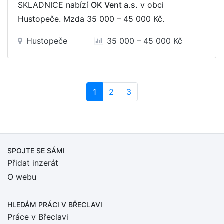
SKLADNICE nabízí
OK Vent a.s.
v obci
Hustopeče. Mzda
35 000 – 45 000 Kč
.
Hustopeče
35 000 – 45 000 Kč
(current)
1
2
3
SPOJTE SE SÁMI
Přidat inzerát
O webu
HLEDÁM PRÁCI
V BŘECLAVI
Práce v Břeclavi