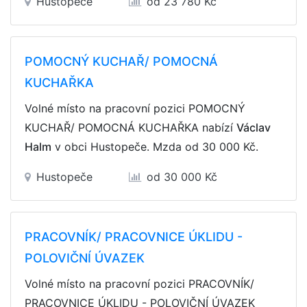
Hustopeče
od 23 780 Kč
POMOCNÝ KUCHAŘ/ POMOCNÁ
KUCHAŘKA
Volné místo na pracovní pozici POMOCNÝ
KUCHAŘ/ POMOCNÁ KUCHAŘKA nabízí
Václav
Halm
v obci Hustopeče. Mzda
od 30 000 Kč
.
Hustopeče
od 30 000 Kč
PRACOVNÍK/ PRACOVNICE ÚKLIDU -
POLOVIČNÍ ÚVAZEK
Volné místo na pracovní pozici PRACOVNÍK/
PRACOVNICE ÚKLIDU - POLOVIČNÍ ÚVAZEK