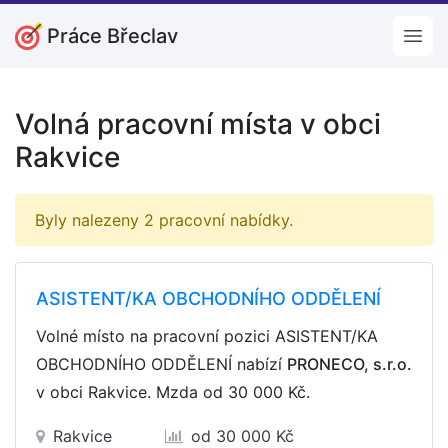
Práce Břeclav
Open
Volná pracovní místa v obci
Rakvice
Byly nalezeny 2 pracovní nabídky.
ASISTENT/KA OBCHODNÍHO ODDĚLENÍ
Volné místo na pracovní pozici ASISTENT/KA
OBCHODNÍHO ODDĚLENÍ nabízí
PRONECO, s.r.o.
v obci Rakvice. Mzda
od 30 000 Kč
.
Rakvice
od 30 000 Kč