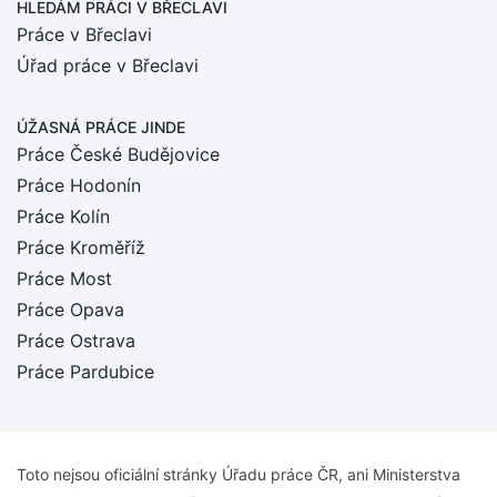
HLEDÁM PRÁCI
V BŘECLAVI
Práce v Břeclavi
Úřad práce v Břeclavi
ÚŽASNÁ PRÁCE JINDE
Práce České Budějovice
Práce Hodonín
Práce Kolín
Práce Kroměříž
Práce Most
Práce Opava
Práce Ostrava
Práce Pardubice
Toto nejsou oficiální stránky Úřadu práce ČR, ani Ministerstva