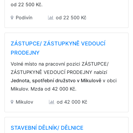
od 22 500 Kč
.
Podivín
od 22 500 Kč
ZÁSTUPCE/ ZÁSTUPKYNĚ VEDOUCÍ
PRODEJNY
Volné místo na pracovní pozici ZÁSTUPCE/
ZÁSTUPKYNĚ VEDOUCÍ PRODEJNY nabízí
Jednota, spotřební družstvo v Mikulově
v obci
Mikulov. Mzda
od 42 000 Kč
.
Mikulov
od 42 000 Kč
STAVEBNÍ DĚLNÍK/ DĚLNICE