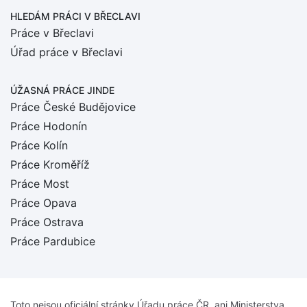
HLEDÁM PRÁCI
V BŘECLAVI
Práce v Břeclavi
Úřad práce v Břeclavi
ÚŽASNÁ PRÁCE JINDE
Práce České Budějovice
Práce Hodonín
Práce Kolín
Práce Kroměříž
Práce Most
Práce Opava
Práce Ostrava
Práce Pardubice
Toto nejsou oficiální stránky Úřadu práce ČR, ani Ministerstva