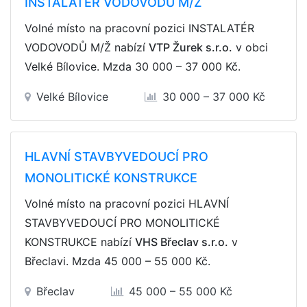
INSTALATÉR VODOVODŮ M/Ž
Volné místo na pracovní pozici INSTALATÉR
VODOVODŮ M/Ž nabízí
VTP Žurek s.r.o.
v obci
Velké Bílovice. Mzda
30 000 – 37 000 Kč
.
Velké Bílovice
30 000 – 37 000 Kč
HLAVNÍ STAVBYVEDOUCÍ PRO
MONOLITICKÉ KONSTRUKCE
Volné místo na pracovní pozici HLAVNÍ
STAVBYVEDOUCÍ PRO MONOLITICKÉ
KONSTRUKCE nabízí
VHS Břeclav s.r.o.
v
Břeclavi. Mzda
45 000 – 55 000 Kč
.
Břeclav
45 000 – 55 000 Kč