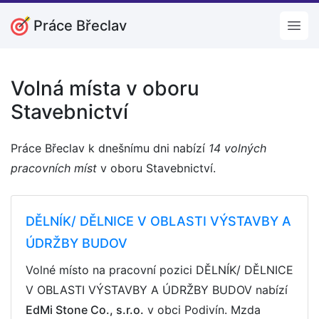
Práce Břeclav
Open
Volná místa v oboru
Stavebnictví
Práce Břeclav k dnešnímu dni nabízí
14 volných
pracovních míst
v oboru Stavebnictví.
DĚLNÍK/ DĚLNICE V OBLASTI VÝSTAVBY A
ÚDRŽBY BUDOV
Volné místo na pracovní pozici DĚLNÍK/ DĚLNICE
V OBLASTI VÝSTAVBY A ÚDRŽBY BUDOV nabízí
EdMi Stone Co., s.r.o.
v obci Podivín. Mzda