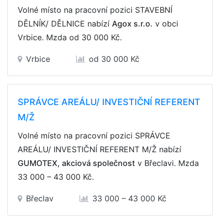
Volné místo na pracovní pozici STAVEBNÍ
DĚLNÍK/ DĚLNICE nabízí
Agox s.r.o.
v obci
Vrbice. Mzda
od 30 000 Kč
.
Vrbice
od 30 000 Kč
SPRÁVCE AREÁLU/ INVESTIČNÍ REFERENT
M/Ž
Volné místo na pracovní pozici SPRÁVCE
AREÁLU/ INVESTIČNÍ REFERENT M/Ž nabízí
GUMOTEX, akciová společnost
v Břeclavi. Mzda
33 000 – 43 000 Kč
.
Břeclav
33 000 – 43 000 Kč