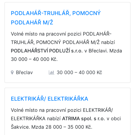
PODLAHÁŘ-TRUHLÁŘ, POMOCNÝ
PODLAHÁŘ M/Ž
Volné místo na pracovní pozici PODLAHÁŘ-
TRUHLÁŘ, POMOCNÝ PODLAHÁŘ M/Ž nabízí
PODLAHÁŘSTVÍ PODLUŽÍ s.r.o.
v Břeclavi. Mzda
30 000 – 40 000 Kč
.
Břeclav
30 000 – 40 000 Kč
ELEKTRIKÁŘ/ ELEKTRIKÁŘKA
Volné místo na pracovní pozici ELEKTRIKÁŘ/
ELEKTRIKÁŘKA nabízí
ATRIMA spol. s r.o.
v obci
Šakvice. Mzda
28 000 – 35 000 Kč
.