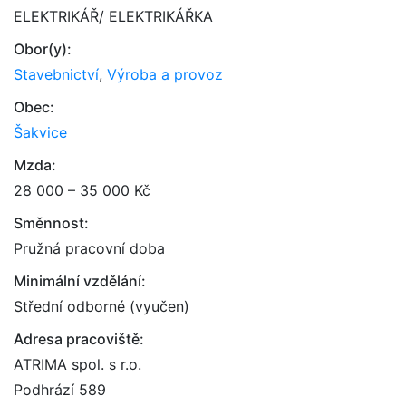
ELEKTRIKÁŘ/ ELEKTRIKÁŘKA
Obor(y):
Stavebnictví
,
Výroba a provoz
Obec:
Šakvice
Mzda:
28 000 – 35 000 Kč
Směnnost:
Pružná pracovní doba
Minimální vzdělání:
Střední odborné (vyučen)
Adresa pracoviště:
ATRIMA spol. s r.o.
Podhrází 589