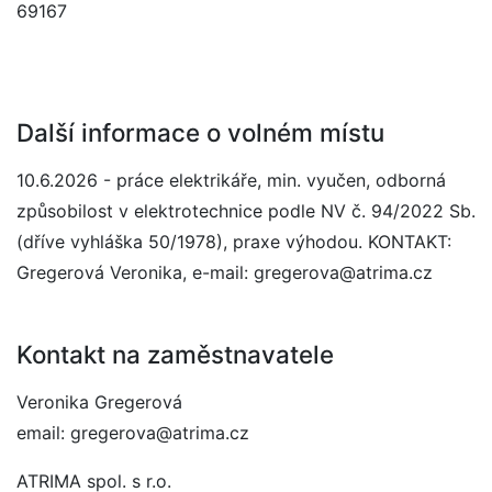
69167
Další informace o volném místu
10.6.2026 - práce elektrikáře, min. vyučen, odborná
způsobilost v elektrotechnice podle NV č. 94/2022 Sb.
(dříve vyhláška 50/1978), praxe výhodou. KONTAKT:
Gregerová Veronika, e-mail: gregerova@atrima.cz
Kontakt na zaměstnavatele
Veronika Gregerová
email: gregerova@atrima.cz
ATRIMA spol. s r.o.