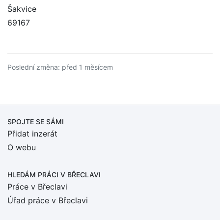
Šakvice
69167
Poslední změna: před 1 měsícem
SPOJTE SE SÁMI
Přidat inzerát
O webu
HLEDÁM PRÁCI
V BŘECLAVI
Práce v Břeclavi
Úřad práce v Břeclavi