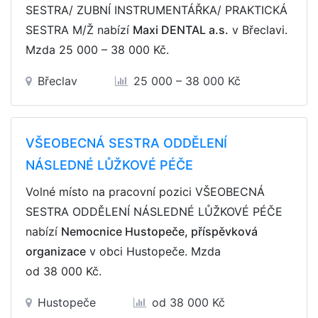
SESTRA/ ZUBNÍ INSTRUMENTÁŘKA/ PRAKTICKÁ
SESTRA M/Ž nabízí
Maxi DENTAL a.s.
v Břeclavi.
Mzda
25 000 – 38 000 Kč
.
Břeclav
25 000 – 38 000 Kč
VŠEOBECNÁ SESTRA ODDĚLENÍ
NÁSLEDNÉ LŮŽKOVÉ PÉČE
Volné místo na pracovní pozici VŠEOBECNÁ
SESTRA ODDĚLENÍ NÁSLEDNÉ LŮŽKOVÉ PÉČE
nabízí
Nemocnice Hustopeče, příspěvková
organizace
v obci Hustopeče. Mzda
od 38 000 Kč
.
Hustopeče
od 38 000 Kč