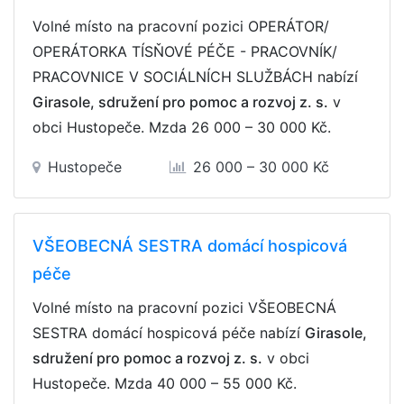
Volné místo na pracovní pozici OPERÁTOR/
OPERÁTORKA TÍSŇOVÉ PÉČE - PRACOVNÍK/
PRACOVNICE V SOCIÁLNÍCH SLUŽBÁCH nabízí
Girasole, sdružení pro pomoc a rozvoj z. s.
v
obci Hustopeče. Mzda
26 000 – 30 000 Kč
.
Hustopeče
26 000 – 30 000 Kč
VŠEOBECNÁ SESTRA domácí hospicová
péče
Volné místo na pracovní pozici VŠEOBECNÁ
SESTRA domácí hospicová péče nabízí
Girasole,
sdružení pro pomoc a rozvoj z. s.
v obci
Hustopeče. Mzda
40 000 – 55 000 Kč
.