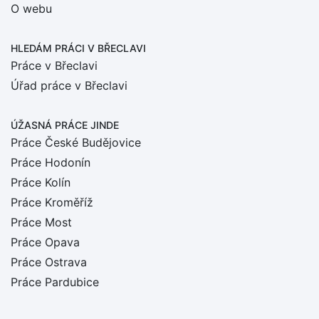
O webu
HLEDÁM PRÁCI
V BŘECLAVI
Práce v Břeclavi
Úřad práce v Břeclavi
ÚŽASNÁ PRÁCE JINDE
Práce České Budějovice
Práce Hodonín
Práce Kolín
Práce Kroměříž
Práce Most
Práce Opava
Práce Ostrava
Práce Pardubice