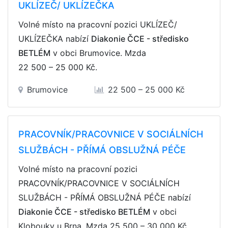
UKLÍZEČ/ UKLÍZEČKA
Volné místo na pracovní pozici UKLÍZEČ/
UKLÍZEČKA nabízí
Diakonie ČCE - středisko
BETLÉM
v obci Brumovice. Mzda
22 500 – 25 000 Kč
.
Brumovice
22 500 – 25 000 Kč
PRACOVNÍK/PRACOVNICE V SOCIÁLNÍCH
SLUŽBÁCH - PŘÍMÁ OBSLUŽNÁ PÉČE
Volné místo na pracovní pozici
PRACOVNÍK/PRACOVNICE V SOCIÁLNÍCH
SLUŽBÁCH - PŘÍMÁ OBSLUŽNÁ PÉČE nabízí
Diakonie ČCE - středisko BETLÉM
v obci
Klobouky u Brna. Mzda
25 500 – 30 000 Kč
.