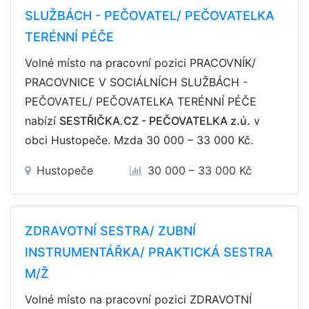
SLUŽBÁCH - PEČOVATEL/ PEČOVATELKA
TERÉNNÍ PÉČE
Volné místo na pracovní pozici PRACOVNÍK/
PRACOVNICE V SOCIÁLNÍCH SLUŽBÁCH -
PEČOVATEL/ PEČOVATELKA TERÉNNÍ PÉČE
nabízí
SESTŘIČKA.CZ - PEČOVATELKA z.ú.
v
obci Hustopeče. Mzda
30 000 – 33 000 Kč
.
Hustopeče
30 000 – 33 000 Kč
ZDRAVOTNÍ SESTRA/ ZUBNÍ
INSTRUMENTÁŘKA/ PRAKTICKÁ SESTRA
M/Ž
Volné místo na pracovní pozici ZDRAVOTNÍ