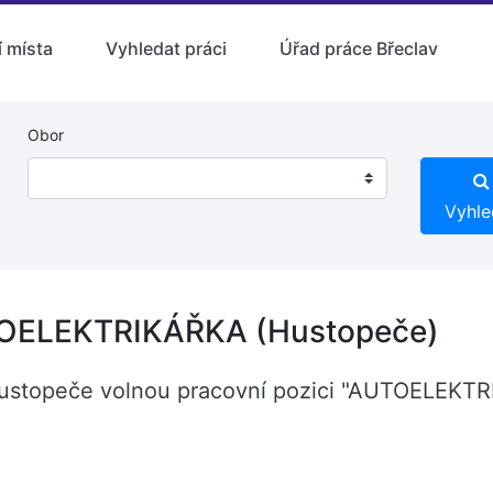
 místa
Vyhledat práci
Úřad práce Břeclav
Obor
Vyhle
OELEKTRIKÁŘKA (Hustopeče)
 Hustopeče volnou pracovní pozici "AUTOELEK