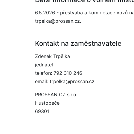
6.5.2026 - přestvaba a kompletace vozů na s
trpelka@prossan.cz.
Kontakt na zaměstnavatele
Zdenek Trpělka
jednatel
telefon: 792 310 246
email: trpelka@prossan.cz
PROSSAN CZ s.r.o.
Hustopeče
69301