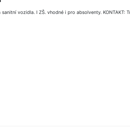
anitní vozidla. I ZŠ. vhodné i pro absolventy. KONTAKT: Tr