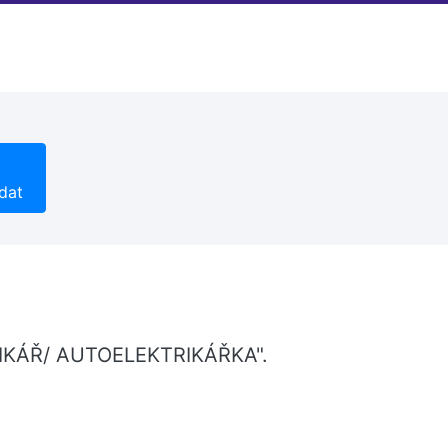
dat
TRIKÁŘ/ AUTOELEKTRIKÁŘKA".