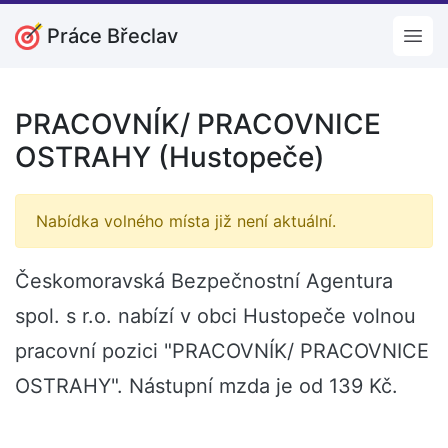
Práce Břeclav
Open
PRACOVNÍK/ PRACOVNICE
OSTRAHY (Hustopeče)
Nabídka volného místa již není aktuální.
Českomoravská Bezpečnostní Agentura
spol. s r.o. nabízí v obci Hustopeče volnou
pracovní pozici "PRACOVNÍK/ PRACOVNICE
OSTRAHY". Nástupní mzda je od 139 Kč.