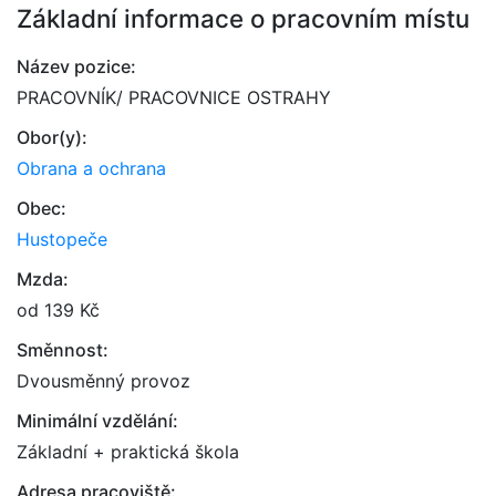
Základní informace o pracovním místu
Název pozice:
PRACOVNÍK/ PRACOVNICE OSTRAHY
Obor(y):
Obrana a ochrana
Obec:
Hustopeče
Mzda:
od 139 Kč
Směnnost:
Dvousměnný provoz
Minimální vzdělání:
Základní + praktická škola
Adresa pracoviště: