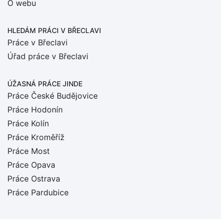
O webu
HLEDÁM PRÁCI
V BŘECLAVI
Práce v Břeclavi
Úřad práce v Břeclavi
ÚŽASNÁ PRÁCE JINDE
Práce České Budějovice
Práce Hodonín
Práce Kolín
Práce Kroměříž
Práce Most
Práce Opava
Práce Ostrava
Práce Pardubice