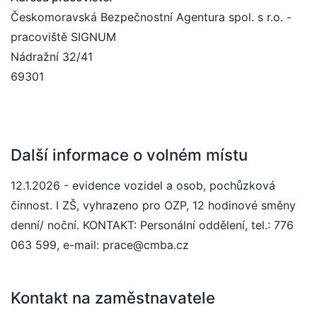
Českomoravská Bezpečnostní Agentura spol. s r.o. -
pracoviště SIGNUM
Nádražní 32/41
69301
Další informace o volném místu
12.1.2026 - evidence vozidel a osob, pochůzková
činnost. I ZŠ, vyhrazeno pro OZP, 12 hodinové směny
denní/ noční. KONTAKT: Personální oddělení, tel.: 776
063 599, e-mail: prace@cmba.cz
Kontakt na zaměstnavatele