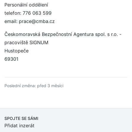
Personální oddělení
telefon: 776 063 599
email: prace@cmba.cz
Českomoravská Bezpečnostní Agentura spol. s r.o. -
pracoviště SIGNUM
Hustopeče
69301
Poslední změna: před 3 měsíci
SPOJTE SE SÁMI
Přidat inzerát