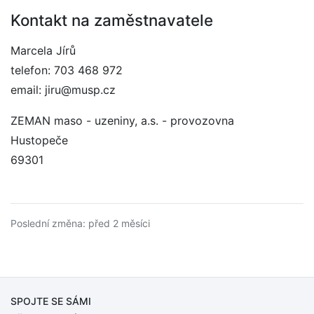
Kontakt na zaměstnavatele
Marcela Jírů
telefon: 703 468 972
email: jiru@musp.cz
ZEMAN maso - uzeniny, a.s. - provozovna
Hustopeče
69301
Poslední změna: před 2 měsíci
SPOJTE SE SÁMI