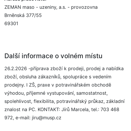
ZEMAN maso - uzeniny, a.s. - provozovna
Brněnská 377/55
69301
Další informace o volném místu
26.2.2026 -příprava zboží k prodeji, prodej a nabídka
zboží, obsluha zákazníků, spolupráce s vedením
prodejny. I ZŠ, praxe v potravinářském obchodě
výhodou, příjemné vystupování, samostatnost,
spolehlivost, flexibilita, potravinářský průkaz, základní
znalost na PC. KONTAKT: Jírů Marcela, tel.: 703 468
972, e-mail: jiru@musp.cz