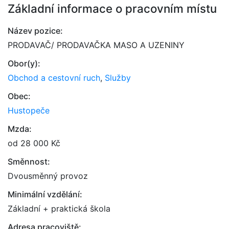
Základní informace o pracovním místu
Název pozice:
PRODAVAČ/ PRODAVAČKA MASO A UZENINY
Obor(y):
Obchod a cestovní ruch
,
Služby
Obec:
Hustopeče
Mzda:
od 28 000 Kč
Směnnost:
Dvousměnný provoz
Minimální vzdělání:
Základní + praktická škola
Adresa pracoviště: