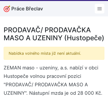
Práce Břeclav
Open
PRODAVAČ/ PRODAVAČKA
MASO A UZENINY (Hustopeče)
Nabídka volného místa již není aktuální.
ZEMAN maso - uzeniny, a.s. nabízí v obci
Hustopeče volnou pracovní pozici
"PRODAVAČ/ PRODAVAČKA MASO A
UZENINY". Nástupní mzda je od 28 000 Kč.