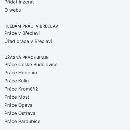
Přidat inzerát
O webu
HLEDÁM PRÁCI
V BŘECLAVI
Práce v Břeclavi
Úřad práce v Břeclavi
ÚŽASNÁ PRÁCE JINDE
Práce České Budějovice
Práce Hodonín
Práce Kolín
Práce Kroměříž
Práce Most
Práce Opava
Práce Ostrava
Práce Pardubice