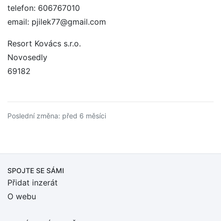
telefon: 606767010
email: pjilek77@gmail.com
Resort Kovács s.r.o.
Novosedly
69182
Poslední změna: před 6 měsíci
SPOJTE SE SÁMI
Přidat inzerát
O webu