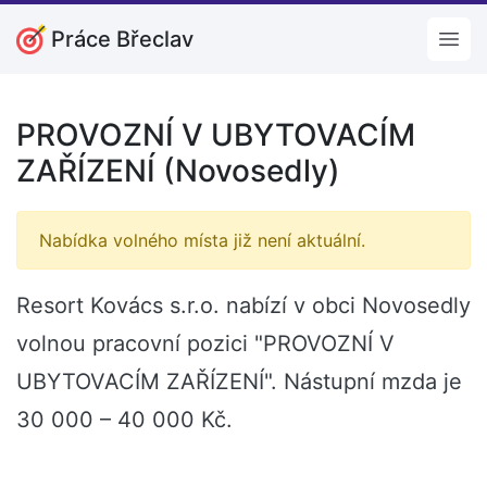
Práce Břeclav
Open
PROVOZNÍ V UBYTOVACÍM
ZAŘÍZENÍ (Novosedly)
Nabídka volného místa již není aktuální.
Resort Kovács s.r.o. nabízí v obci Novosedly
volnou pracovní pozici "PROVOZNÍ V
UBYTOVACÍM ZAŘÍZENÍ". Nástupní mzda je
30 000 – 40 000 Kč.