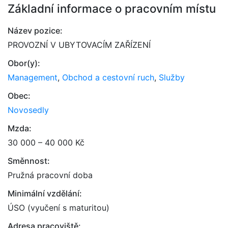
Základní informace o pracovním místu
Název pozice:
PROVOZNÍ V UBYTOVACÍM ZAŘÍZENÍ
Obor(y):
Management
,
Obchod a cestovní ruch
,
Služby
Obec:
Novosedly
Mzda:
30 000 – 40 000 Kč
Směnnost:
Pružná pracovní doba
Minimální vzdělání:
ÚSO (vyučení s maturitou)
Adresa pracoviště: