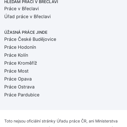
HLEDÁM PRÁCI
V BŘECLAVI
Práce v Břeclavi
Úřad práce v Břeclavi
ÚŽASNÁ PRÁCE JINDE
Práce České Budějovice
Práce Hodonín
Práce Kolín
Práce Kroměříž
Práce Most
Práce Opava
Práce Ostrava
Práce Pardubice
Toto nejsou oficiální stránky Úřadu práce ČR, ani Ministerstva