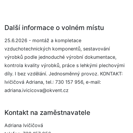
Další informace o volném místu
25.6.2026 - montáž a kompletace
vzduchotechnických komponentů, sestavování
výrobků podle jednoduché výrobní dokumentace,
kontrola kvality výrobků, práce s lehkými plechovými
díly. I bez vzdělání. Jednosměnný provoz. KONTAKT:
Ivičičová Adriana, tel.: 730 157 956, e-mail:
adriana.ivicicova@okvent.cz
Kontakt na zaměstnavatele
Adriana Ivičičová