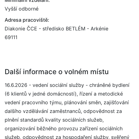
Minimální vzdělání:
Vyšší odborné
Adresa pracoviště:
Diakonie ČCE - středisko BETLÉM - Arkénie
69111
Další informace o volném místu
16.6.2026 - vedení sociální služby - chráněné bydlení
(6 klientů v jedné domácností), řízení a metodické
vedení pracovního týmu, plánování směn, zajišťování
dalšího vzdělávání zaměstnanců, odpovědnost za
plnění standardů kvality sociálních služeb,
organizování běžného provozu zařízení sociálních
služeb, odpovědnost za hospodaření služby, svěřený