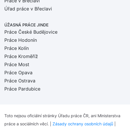
Práce v Břeclavi
Úřad práce v Břeclavi
ÚŽASNÁ PRÁCE JINDE
Práce České Budějovice
Práce Hodonín
Práce Kolín
Práce Kroměříž
Práce Most
Práce Opava
Práce Ostrava
Práce Pardubice
Toto nejsou oficiální stránky Úřadu práce ČR, ani Ministerstva
práce a sociálních věcí. |
Zásady ochrany osobních údajů
|