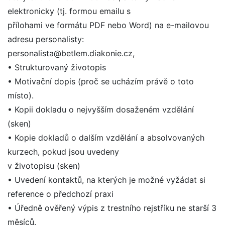
elektronicky (tj. formou emailu s
přílohami ve formátu PDF nebo Word) na e-mailovou
adresu personalisty:
personalista@betlem.diakonie.cz,
• Strukturovaný životopis
• Motivační dopis (proč se ucházím právě o toto
místo).
• Kopii dokladu o nejvyšším dosaženém vzdělání
(sken)
• Kopie dokladů o dalším vzdělání a absolvovaných
kurzech, pokud jsou uvedeny
v životopisu (sken)
• Uvedení kontaktů, na kterých je možné vyžádat si
reference o předchozí praxi
• Úředně ověřený výpis z trestního rejstříku ne starší 3
měsíců.