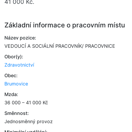
41 000 Kč.
Základní informace o pracovním místu
Název pozice:
VEDOUCÍ A SOCIÁLNÍ PRACOVNÍK/ PRACOVNICE
Obor(y):
Zdravotnictví
Obec:
Brumovice
Mzda:
36 000 – 41 000 Kč
Směnnost:
Jednosměnný provoz