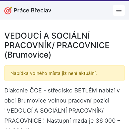
Práce Břeclav
Open
VEDOUCÍ A SOCIÁLNÍ
PRACOVNÍK/ PRACOVNICE
(Brumovice)
Nabídka volného místa již není aktuální.
Diakonie ČCE - středisko BETLÉM nabízí v
obci Brumovice volnou pracovní pozici
"VEDOUCÍ A SOCIÁLNÍ PRACOVNÍK/
PRACOVNICE". Nástupní mzda je 36 000 –