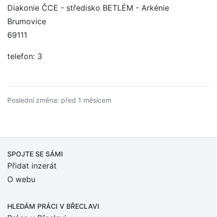
Diakonie ČCE - středisko BETLÉM - Arkénie
Brumovice
69111
telefon: 3
Poslední změna: před 1 měsícem
SPOJTE SE SÁMI
Přidat inzerát
O webu
HLEDÁM PRÁCI
V BŘECLAVI