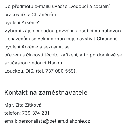
Do předmětu e-mailu uveďte „Vedoucí a sociální
pracovník v Chráněném
bydlení Arkénie“.
Vybraní zájemci budou pozváni k osobnímu pohovoru.
Uchazečům se velmi doporučuje navštívit Chráněné
bydlení Arkénie a seznámit se
předem s činností těchto zařízení, a to po domluvě se
současnou vedoucí Hanou
Louckou, DiS. (tel. 737 080 559).
Kontakt na zaměstnavatele
Mgr. Zita Zítková
telefon: 739 374 281
email: personalista@betlem.diakonie.cz