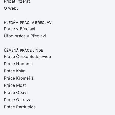
Přidat inzerát
O webu
HLEDÁM PRÁCI
V BŘECLAVI
Práce v Břeclavi
Úřad práce v Břeclavi
ÚŽASNÁ PRÁCE JINDE
Práce České Budějovice
Práce Hodonín
Práce Kolín
Práce Kroměříž
Práce Most
Práce Opava
Práce Ostrava
Práce Pardubice