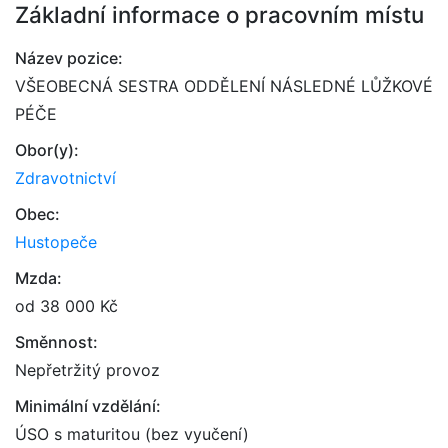
Základní informace o pracovním místu
Název pozice:
VŠEOBECNÁ SESTRA ODDĚLENÍ NÁSLEDNÉ LŮŽKOVÉ
PÉČE
Obor(y):
Zdravotnictví
Obec:
Hustopeče
Mzda:
od 38 000 Kč
Směnnost:
Nepřetržitý provoz
Minimální vzdělání:
ÚSO s maturitou (bez vyučení)