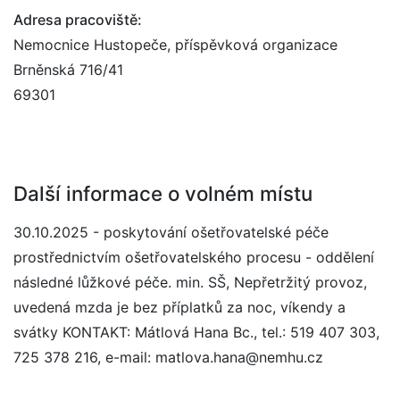
Adresa pracoviště:
Nemocnice Hustopeče, příspěvková organizace
Brněnská 716/41
69301
Další informace o volném místu
30.10.2025 - poskytování ošetřovatelské péče
prostřednictvím ošetřovatelského procesu - oddělení
následné lůžkové péče. min. SŠ, Nepřetržitý provoz,
uvedená mzda je bez příplatků za noc, víkendy a
svátky KONTAKT: Mátlová Hana Bc., tel.: 519 407 303,
725 378 216, e-mail: matlova.hana@nemhu.cz