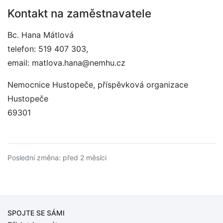
Kontakt na zaměstnavatele
Bc. Hana Mátlová
telefon: 519 407 303,
email: matlova.hana@nemhu.cz
Nemocnice Hustopeče, příspěvková organizace
Hustopeče
69301
Poslední změna: před 2 měsíci
SPOJTE SE SÁMI