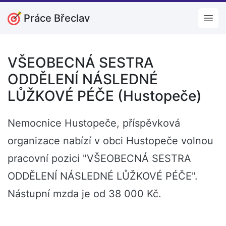
Práce Břeclav
Open
VŠEOBECNÁ SESTRA
ODDĚLENÍ NÁSLEDNÉ
LŮŽKOVÉ PÉČE (Hustopeče)
Nemocnice Hustopeče, příspěvková
organizace nabízí v obci Hustopeče volnou
pracovní pozici "VŠEOBECNÁ SESTRA
ODDĚLENÍ NÁSLEDNÉ LŮŽKOVÉ PÉČE".
Nástupní mzda je od 38 000 Kč.